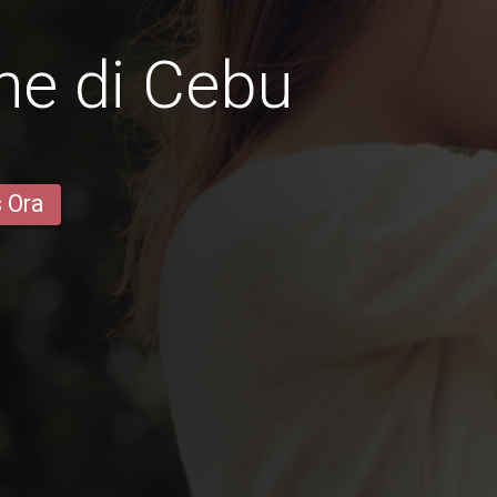
ne di Cebu
s Ora