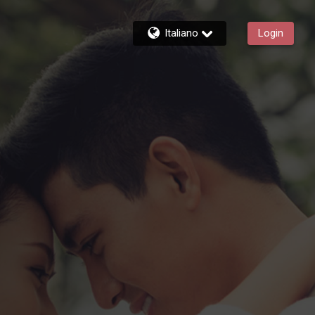
Italiano
Login