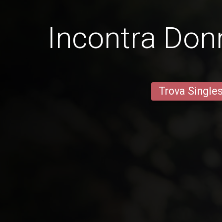
Incontra Don
Trova Single