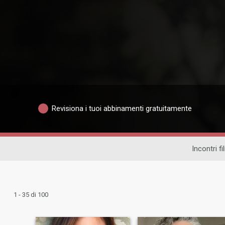
Revisiona i tuoi abbinamenti gratuitamente
Incontri fil
1 - 35 di 100