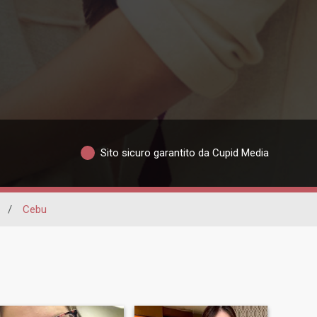
Sito sicuro garantito da Cupid Media
/
Cebu