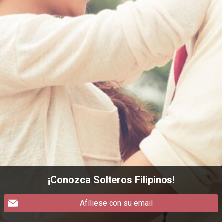
¡Conozca Solteros Filipinos!
Afíliese con su email