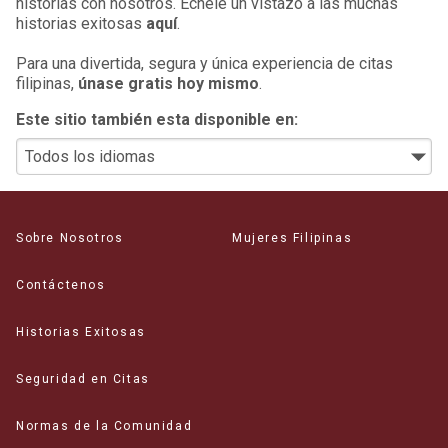
historias con nosotros. Échele un vistazo a las muchas
historias exitosas
aquí
.
Para una divertida, segura y única experiencia de citas
filipinas,
únase gratis hoy mismo
.
Este sitio también esta disponible en:
Sobre Nosotros
Mujeres Filipinas
Contáctenos
Historias Exitosas
Seguridad en Citas
Normas de la Comunidad