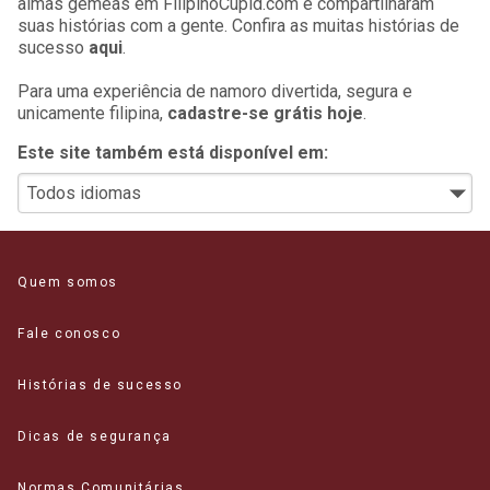
almas gêmeas em FilipinoCupid.com e compartilharam
suas histórias com a gente. Confira as muitas histórias de
sucesso
aqui
.
Para uma experiência de namoro divertida, segura e
unicamente filipina,
cadastre-se grátis hoje
.
Este site também está disponível em:
Quem somos
Fale conosco
Histórias de sucesso
Dicas de segurança
Normas Comunitárias