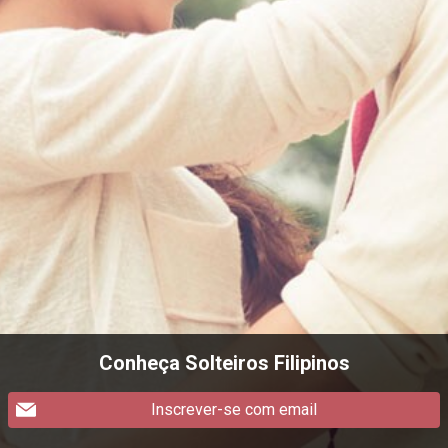
Conheça Solteiros Filipinos
Inscrever-se com email