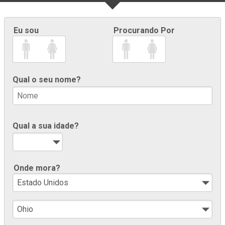
Eu sou
Procurando Por
Qual o seu nome?
Qual a sua idade?
Onde mora?