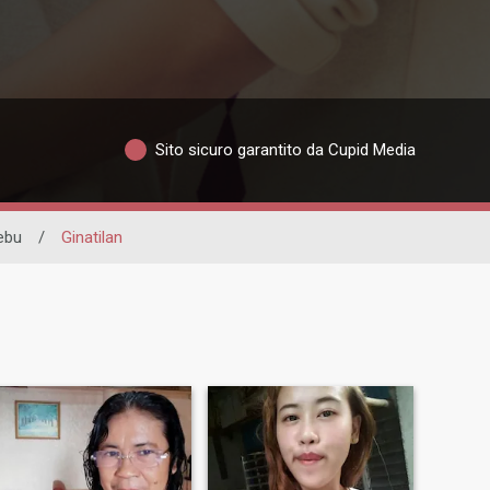
Sito sicuro garantito da Cupid Media
ebu
/
Ginatilan