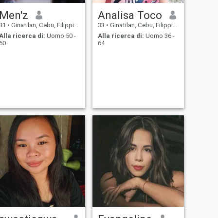
Men'z
Analisa Toco
31
•
Ginatilan, Cebu, Filippine
33
•
Ginatilan, Cebu, Filippine
Alla ricerca di:
Uomo 50 -
Alla ricerca di:
Uomo 36 -
60
64