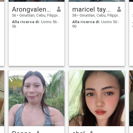
Arongvalentina
maricel tayong
56
•
Ginatilan, Cebu, Filippine
38
•
Ginatilan, Cebu, Filippine
Alla ricerca di:
Uomo 56 -
Alla ricerca di:
Uomo 50 -
56
90