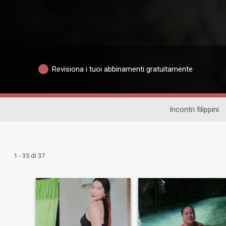
Revisiona i tuoi abbinamenti gratuitamente
Incontri filippini
1 - 35 di 37