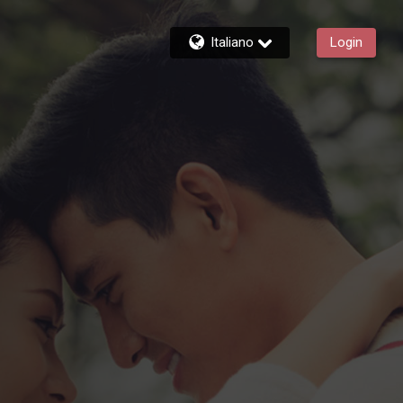
Italiano
Login