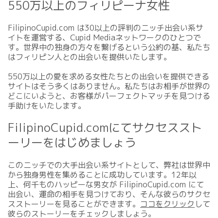
550万以上のフィリピーナ女性
FilipinoCupid.com は30以上の評判のニッチ出会い系サ
イトを運営する、Cupid Mediaネットワークのひとつで
す。世界中の独身の方々を繋げるという公約の基、私たち
はフィリピン人との出会いを提供いたします。
550万以上の愛を求める女性たちとの出会いを提供できる
サイトはそう多くはありません。私たちはお相手が世界の
どこにいようと、お客様がパーフェクトマッチを見つける
手助けをいたします。
FilipinoCupid.comにてサクセススト
ーリーをはじめましょう
このニッチでの大手出会い系サイトとして、弊社は世界中
から独身男性を集めることに成功しています。12年以
上、何千ものハッピーな男女が FilipinoCupid.com にて
出会い、運命の相手を見つけており、そんな彼らのサクセ
スストーリーを見ることができます。
ココをクリック
して
彼らのストーリーをチェックしましょう。