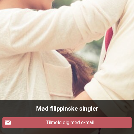
Mød filippinske singler
Tilmeld dig med e-mail