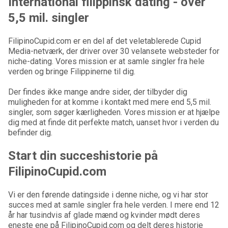
International filippinsk dating - over
5,5 mil. singler
FilipinoCupid.com er en del af det veletablerede Cupid
Media-netværk, der driver over 30 velansete websteder for
niche-dating. Vores mission er at samle singler fra hele
verden og bringe Filippinerne til dig.
Der findes ikke mange andre sider, der tilbyder dig
muligheden for at komme i kontakt med mere end 5,5 mil.
singler, som søger kærligheden. Vores mission er at hjælpe
dig med at finde dit perfekte match, uanset hvor i verden du
befinder dig.
Start din succeshistorie på
FilipinoCupid.com
Vi er den førende datingside i denne niche, og vi har stor
succes med at samle singler fra hele verden. I mere end 12
år har tusindvis af glade mænd og kvinder mødt deres
eneste ene på FilipinoCupid.com og delt deres historie