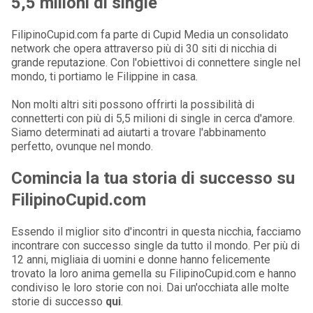
5,5 milioni di single
FilipinoCupid.com fa parte di Cupid Media un consolidato
network che opera attraverso più di 30 siti di nicchia di
grande reputazione. Con l'obiettivoi di connettere single nel
mondo, ti portiamo le Filippine in casa.
Non molti altri siti possono offrirti la possibilità di
connetterti con più di 5,5 milioni di single in cerca d'amore.
Siamo determinati ad aiutarti a trovare l'abbinamento
perfetto, ovunque nel mondo.
Comincia la tua storia di successo su
FilipinoCupid.com
Essendo il miglior sito d'incontri in questa nicchia, facciamo
incontrare con successo single da tutto il mondo. Per più di
12 anni, migliaia di uomini e donne hanno felicemente
trovato la loro anima gemella su FilipinoCupid.com e hanno
condiviso le loro storie con noi. Dai un'occhiata alle molte
storie di successo
qui
.