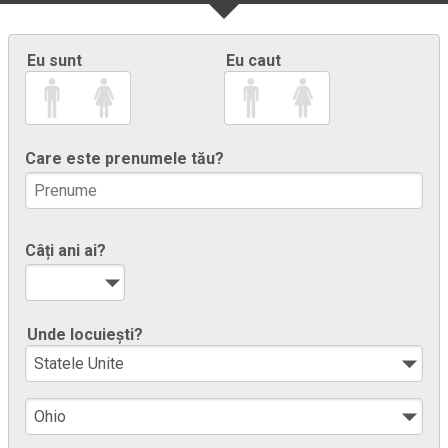
Eu sunt
Eu caut
Care este prenumele tău?
Câți ani ai?
Unde locuiești?