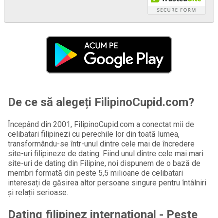
De ce să alegeți FilipinoCupid.com?
Începând din 2001, FilipinoCupid.com a conectat mii de
celibatari filipinezi cu perechile lor din toată lumea,
transformându-se într-unul dintre cele mai de încredere
site-uri filipineze de dating. Fiind unul dintre cele mai mari
site-uri de dating din Filipine, noi dispunem de o bază de
membri formată din peste 5,5 milioane de celibatari
interesați de găsirea altor persoane singure pentru întâlniri
și relații serioase.
Dating filipinez internațional - Peste