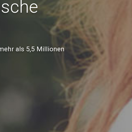
nische
mehr als 5,5 Millionen