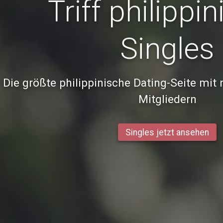
Triff philippi
Singles
Die größte philippinische Dating-Seite mit 
Mitgliedern
Singles jetzt ansehen