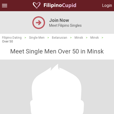
Login
Join Now
Meet Filipino Singles
Filipino Dating
>
Single Men
>
Belarusian
>
Minsk
>
Minsk
>
Over 50
Meet Single Men Over 50 in Minsk