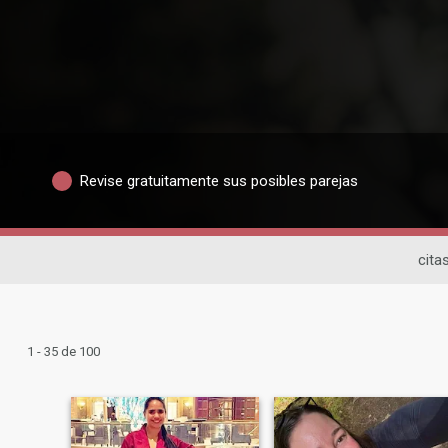
Revise gratuitamente sus posibles parejas
citas
1 - 35 de 100