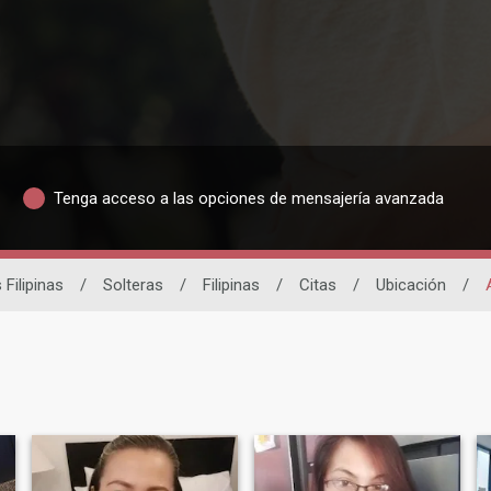
Tenga acceso a las opciones de mensajería avanzada
 Filipinas
/
Solteras
/
Filipinas
/
Citas
/
Ubicación
/