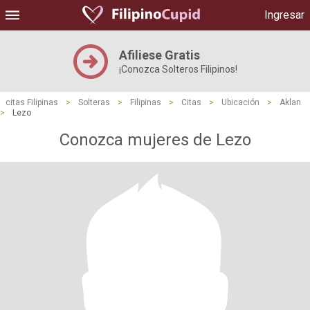
Ingresar
Afiliese Gratis
¡Conozca Solteros Filipinos!
citas Filipinas
>
Solteras
>
Filipinas
>
Citas
>
Ubicación
>
Aklan
>
Lezo
Conozca mujeres de Lezo