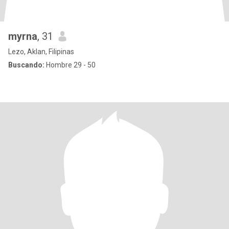
myrna
, 31
Lezo, Aklan, Filipinas
Buscando:
Hombre 29 - 50