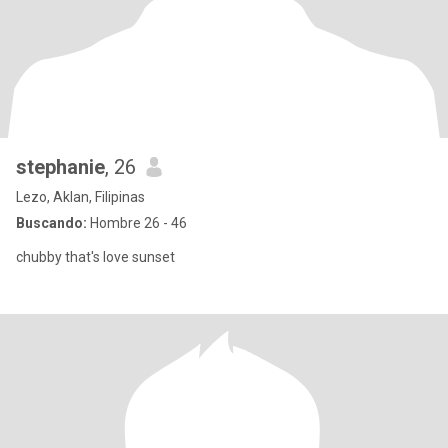
stephanie
, 26
Lezo, Aklan, Filipinas
Buscando:
Hombre 26 - 46
chubby that's love sunset