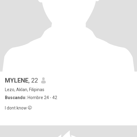
MYLENE
, 22
Lezo, Aklan, Filipinas
Buscando:
Hombre 24 - 42
I dont know 🤭