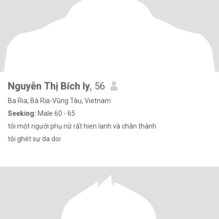
Nguyễn Thị Bích ly
, 56
Ba Ria, Bà Rịa-Vũng Tàu, Vietnam
Seeking:
Male 60 - 65
tôi một người phụ nữ rất hien lanh và chân thành
tôi ghét sự da doi