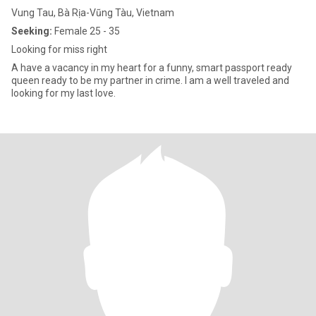
Vung Tau, Bà Rịa-Vũng Tàu, Vietnam
Seeking:
Female 25 - 35
Looking for miss right
A have a vacancy in my heart for a funny, smart passport ready
queen ready to be my partner in crime. I am a well traveled and
looking for my last love.