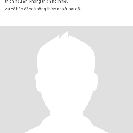
thích nấu ăn, không thích nói nhiều,
vui vẻ hòa đồng không thích người nói dối