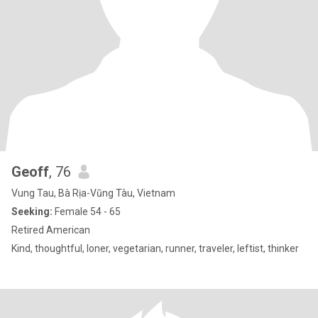
Geoff
, 76
Vung Tau, Bà Rịa-Vũng Tàu, Vietnam
Seeking:
Female 54 - 65
Retired American
Kind, thoughtful, loner, vegetarian, runner, traveler, leftist, thinker