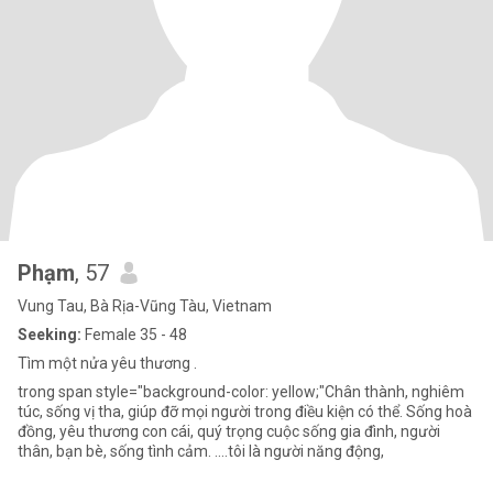
Phạm
, 57
Vung Tau, Bà Rịa-Vũng Tàu, Vietnam
Seeking:
Female 35 - 48
Tìm một nửa yêu thương .
trong span style="background-color: yellow;"Chân thành, nghiêm
túc, sống vị tha, giúp đỡ mọi người trong điều kiện có thể. Sống hoà
đồng, yêu thương con cái, quý trọng cuộc sống gia đình, người
thân, bạn bè, sống tình cảm. ....tôi là người năng động,