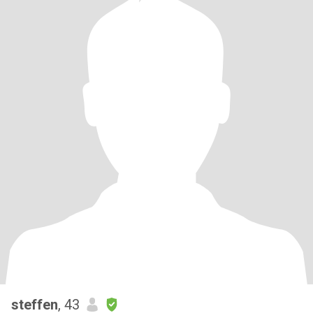
steffen
, 43