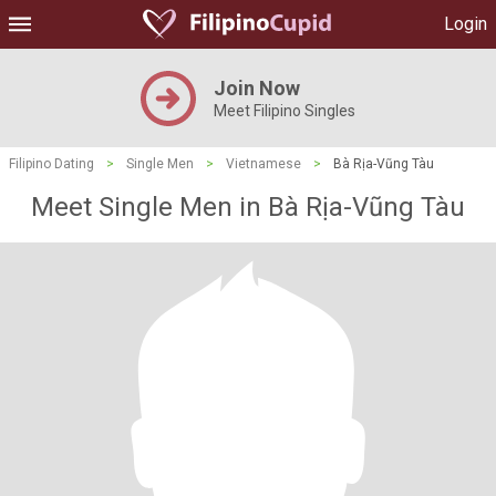
Login
Join Now
Meet Filipino Singles
Filipino Dating
>
Single Men
>
Vietnamese
>
Bà Rịa-Vũng Tàu
Meet Single Men in Bà Rịa-Vũng Tàu