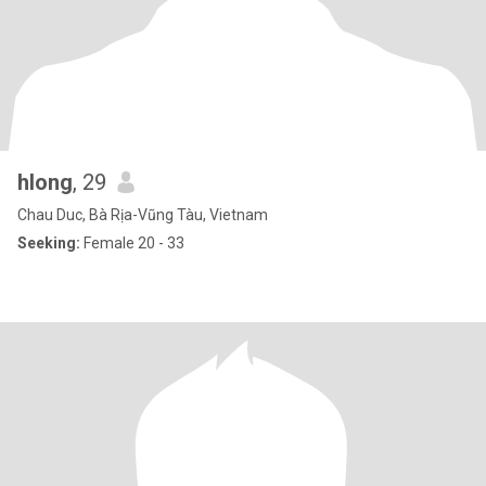
hlong
, 29
Chau Duc, Bà Rịa-Vũng Tàu, Vietnam
Seeking:
Female 20 - 33