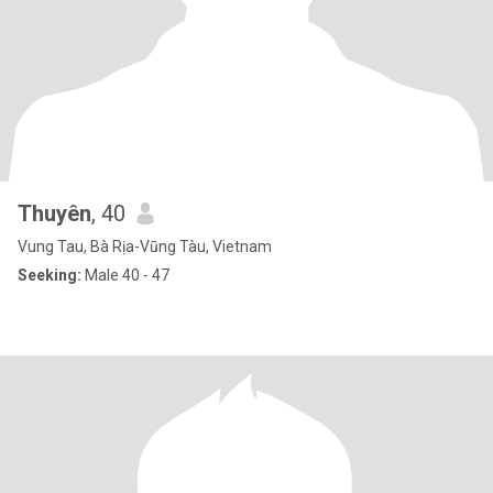
Thuyên
, 40
Vung Tau, Bà Rịa-Vũng Tàu, Vietnam
Seeking:
Male 40 - 47