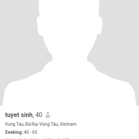
tuyet sinh
, 40
Vung Tau, Bà Rịa-Vũng Tàu, Vietnam
Seeking:
40 - 65