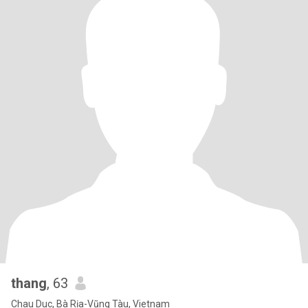
thang
, 63
Chau Duc, Bà Rịa-Vũng Tàu, Vietnam