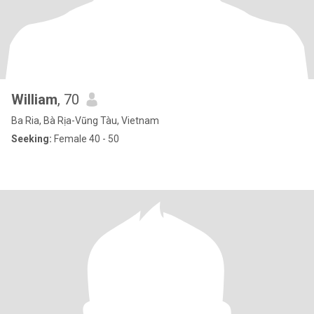
William
, 70
Ba Ria, Bà Rịa-Vũng Tàu, Vietnam
Seeking:
Female 40 - 50