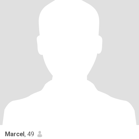
Marcel
, 49