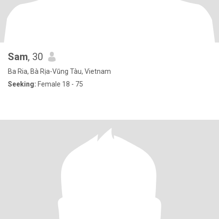
Sam
, 30
Ba Ria, Bà Rịa-Vũng Tàu, Vietnam
Seeking:
Female 18 - 75