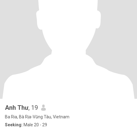
Anh Thư
, 19
Ba Ria, Bà Rịa-Vũng Tàu, Vietnam
Seeking:
Male 20 - 29