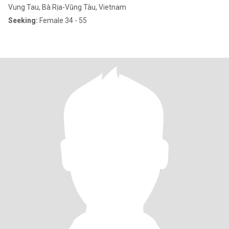
Vung Tau, Bà Rịa-Vũng Tàu, Vietnam
Seeking:
Female 34 - 55