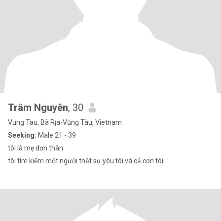
Trâm Nguyên
, 30
Vung Tau, Bà Rịa-Vũng Tàu, Vietnam
Seeking:
Male 21 - 39
tôi là mẹ đơn thân
tôi tìm kiếm một người thật sự yêu tôi và cả con tôi .