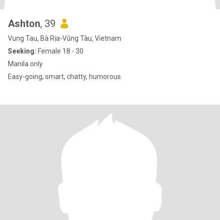
Ashton
, 39
Vung Tau, Bà Rịa-Vũng Tàu, Vietnam
Seeking:
Female 18 - 30
Manila only
Easy-going, smart, chatty, humorous.