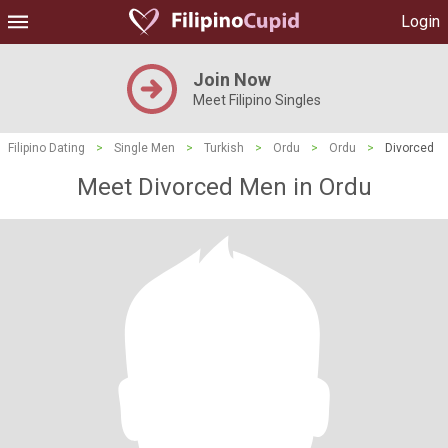
Login
Join Now
Meet Filipino Singles
Filipino Dating
>
Single Men
>
Turkish
>
Ordu
>
Ordu
>
Divorced
Meet Divorced Men in Ordu