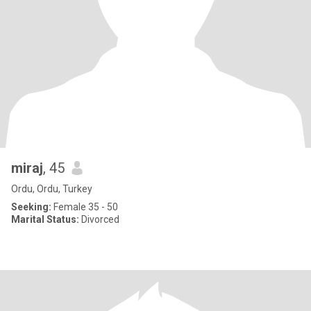
miraj
, 45
Ordu, Ordu, Turkey
Seeking:
Female 35 - 50
Marital Status:
Divorced