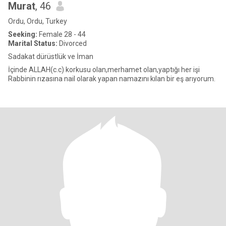
Murat
, 46
Ordu, Ordu, Turkey
Seeking:
Female 28 - 44
Marital Status:
Divorced
Sadakat dürüstlük ve İman
İçinde ALLAH(c.c) korkusu olan,merhamet olan,yaptığı her işi
Rabbinin rızasına nail olarak yapan namazını kılan bir eş arıyorum.