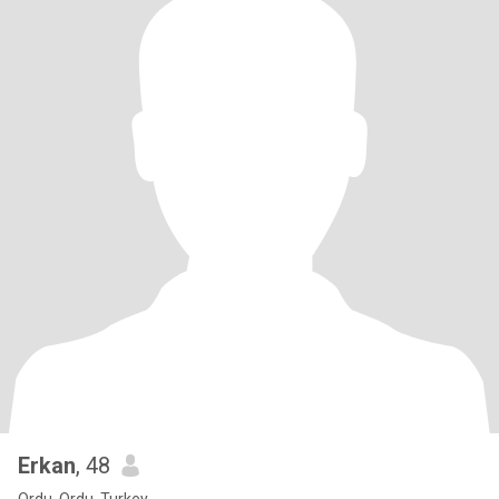
Erkan
, 48