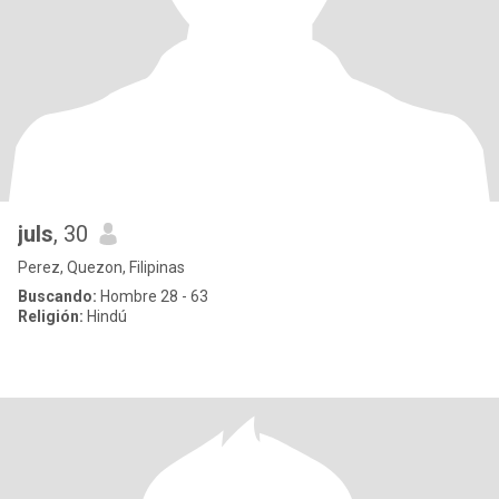
juls
, 30
Perez, Quezon, Filipinas
Buscando:
Hombre 28 - 63
Religión:
Hindú