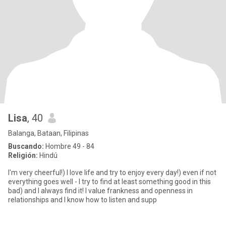
Lisa
, 40
Balanga, Bataan, Filipinas
Buscando:
Hombre 49 - 84
Religión:
Hindú
I'm very cheerful!) I love life and try to enjoy every day!) even if not
everything goes well - I try to find at least something good in this
bad) and I always find it! I value frankness and openness in
relationships and I know how to listen and supp