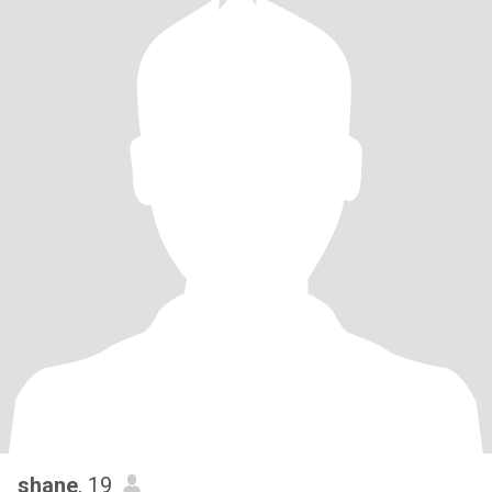
shane
, 19