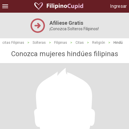
Ingresar
Afiliese Gratis
¡Conozca Solteros Filipinos!
citas Filipinas
>
Solteras
>
Filipinas
>
Citas
>
Religión
>
Hindú
Conozca mujeres hindúes filipinas