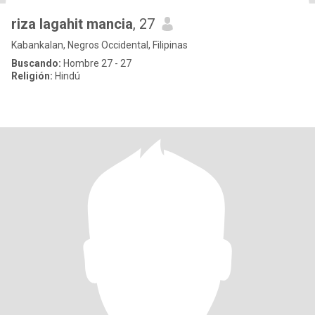
riza lagahit mancia
, 27
Kabankalan, Negros Occidental, Filipinas
Buscando:
Hombre 27 - 27
Religión:
Hindú