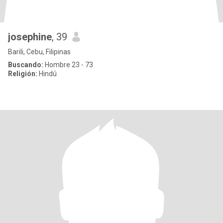
josephine
, 39
Barili, Cebu, Filipinas
Buscando:
Hombre 23 - 73
Religión:
Hindú