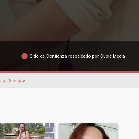
Sitio de Confianza respaldado por Cupid Media
nga Sibugay