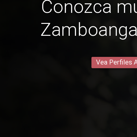
Conozca mu
Zamboanga
Vea Perfiles 