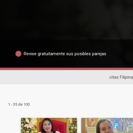
Revise gratuitamente sus posibles parejas
citas Filipin
1 - 35 de 100