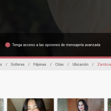
Tenga acceso a las opciones de mensajería avanzada
as
/
Solteras
/
Filipinas
/
Citas
/
Ubicación
/
Zamboa