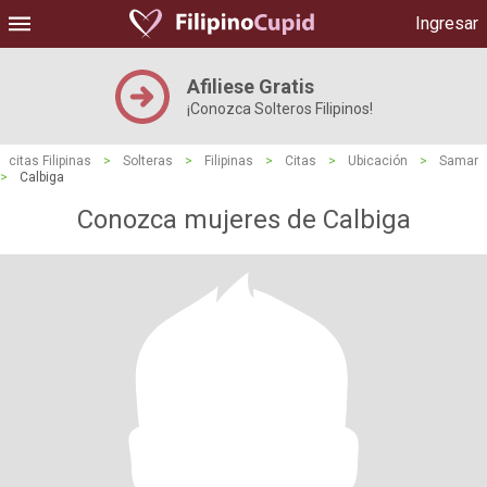
Ingresar
Afiliese Gratis
¡Conozca Solteros Filipinos!
citas Filipinas
>
Solteras
>
Filipinas
>
Citas
>
Ubicación
>
Samar
>
Calbiga
Conozca mujeres de Calbiga