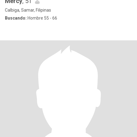
Mercy
, 51
Calbiga, Samar, Filipinas
Buscando:
Hombre 55 - 66