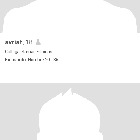
avriah
, 18
Calbiga, Samar, Filipinas
Buscando:
Hombre 20 - 36