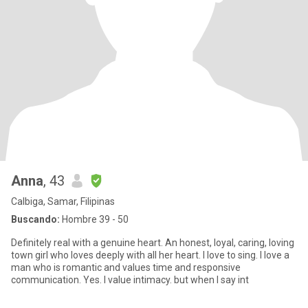
Anna
, 43
Calbiga, Samar, Filipinas
Buscando:
Hombre 39 - 50
Definitely real with a genuine heart. An honest, loyal, caring, loving
town girl who loves deeply with all her heart. I love to sing. I love a
man who is romantic and values time and responsive
communication. Yes. I value intimacy. but when I say int