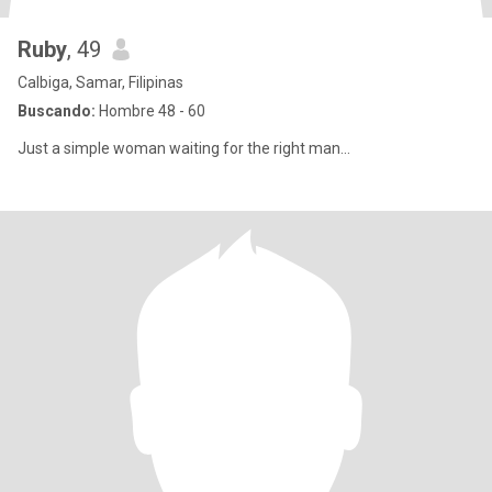
Ruby
, 49
Calbiga, Samar, Filipinas
Buscando:
Hombre 48 - 60
Just a simple woman waiting for the right man...