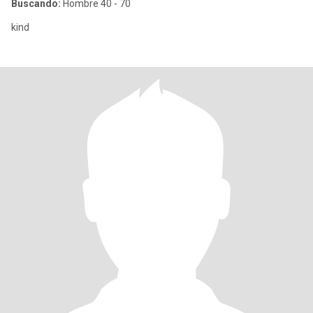
Buscando:
Hombre 40 - 70
kind