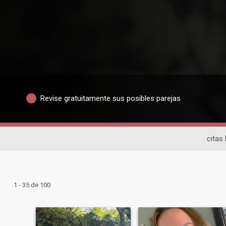
Revise gratuitamente sus posibles parejas
citas 
1 - 35 de 100