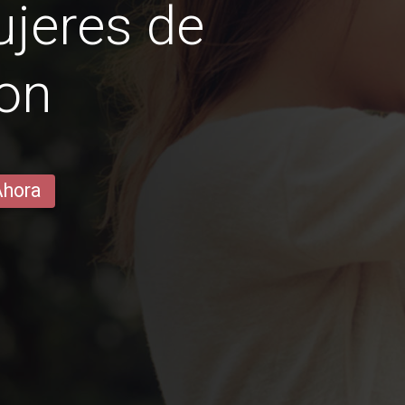
jeres de
on
Ahora