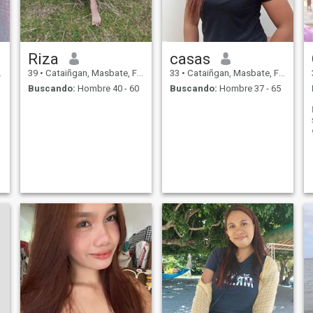
Riza
casas
39
•
Cataiñgan, Masbate, Filipinas
33
•
Cataiñgan, Masbate, Filipinas
Buscando:
Hombre 40 - 60
Buscando:
Hombre 37 - 65