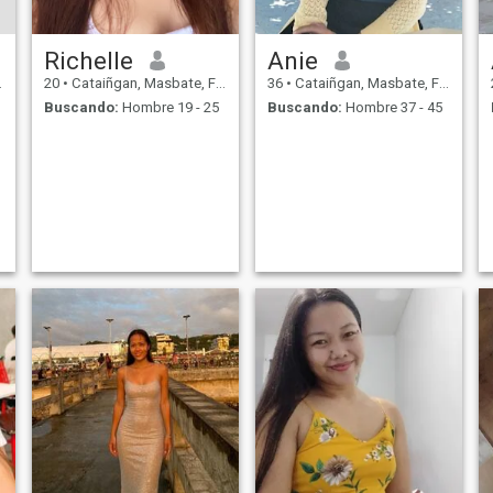
Richelle
Anie
20
•
Cataiñgan, Masbate, Filipinas
36
•
Cataiñgan, Masbate, Filipinas
Buscando:
Hombre 19 - 25
Buscando:
Hombre 37 - 45