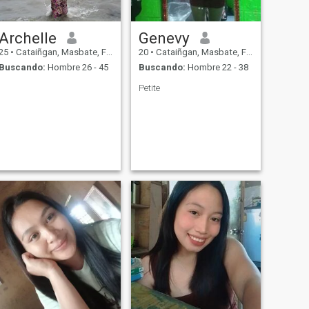
Archelle
Genevy
25
•
Cataiñgan, Masbate, Filipinas
20
•
Cataiñgan, Masbate, Filipinas
Buscando:
Hombre 26 - 45
Buscando:
Hombre 22 - 38
Petite