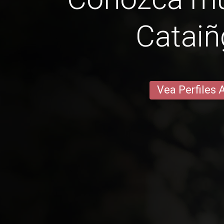
Catai
Vea Perfiles 