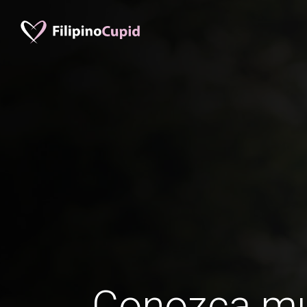
Conozca mu