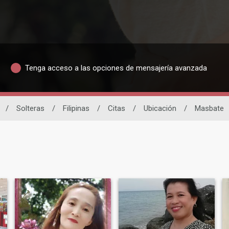
Tenga acceso a las opciones de mensajería avanzada
/
Solteras
/
Filipinas
/
Citas
/
Ubicación
/
Masbate