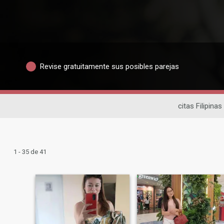
Revise gratuitamente sus posibles parejas
citas Filipinas
1 - 35 de 41