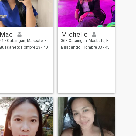
Mae
Michelle
21
•
Cataiñgan, Masbate, Filipinas
36
•
Cataiñgan, Masbate, Filipinas
Buscando:
Hombre 23 - 40
Buscando:
Hombre 33 - 45