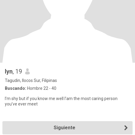
lyn
, 19
Tagudin, Ilocos Sur, Filipinas
Buscando:
Hombre 22 - 40
I’m shy but if you know me well I’am the most caring person
you’ve ever meet
Siguiente