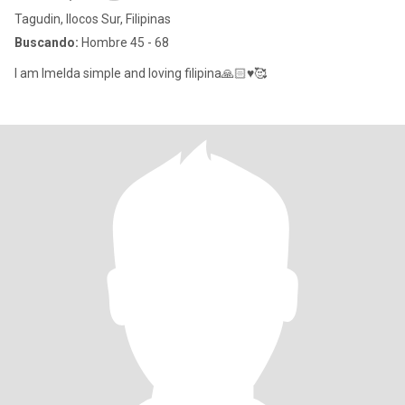
Tagudin, Ilocos Sur, Filipinas
Buscando:
Hombre 45 - 68
I am Imelda simple and loving filipina🙏🏻♥️🥰