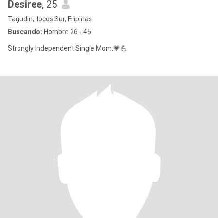
Desiree
, 25
Tagudin, Ilocos Sur, Filipinas
Buscando:
Hombre 26 - 45
Strongly Independent Single Mom.💗💪