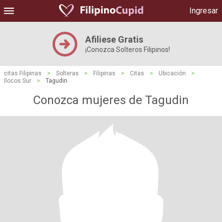
Ingresar
Afiliese Gratis
¡Conozca Solteros Filipinos!
citas Filipinas
>
Solteras
>
Filipinas
>
Citas
>
Ubicación
>
Ilocos Sur
>
Tagudin
Conozca mujeres de Tagudin