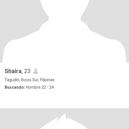
Shaira
, 23
Tagudin, Ilocos Sur, Filipinas
Buscando:
Hombre 22 - 24