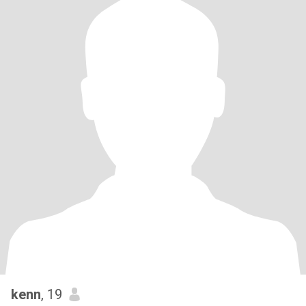
kenn
, 19