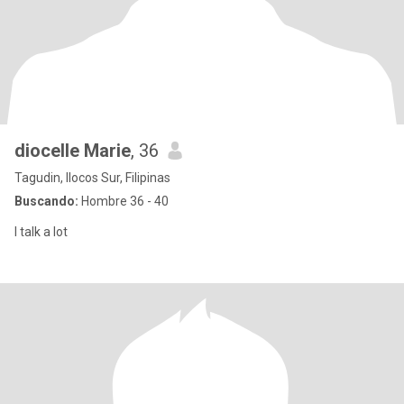
diocelle Marie
, 36
Tagudin, Ilocos Sur, Filipinas
Buscando:
Hombre 36 - 40
I talk a lot