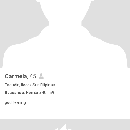
Carmela
, 45
Tagudin, Ilocos Sur, Filipinas
Buscando:
Hombre 40 - 59
god fearing