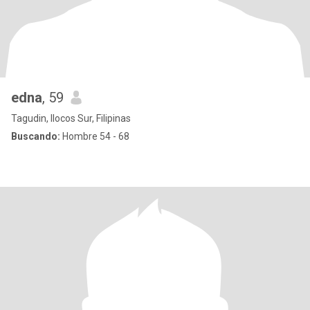
edna
, 59
Tagudin, Ilocos Sur, Filipinas
Buscando:
Hombre 54 - 68