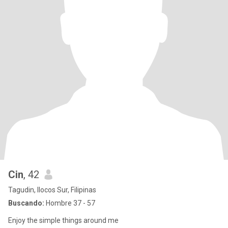
Cin
, 42
Tagudin, Ilocos Sur, Filipinas
Buscando:
Hombre 37 - 57
Enjoy the simple things around me