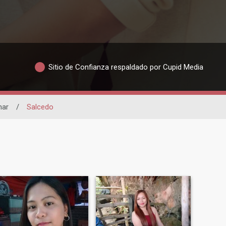
Sitio de Confianza respaldado por Cupid Media
mar
/
Salcedo