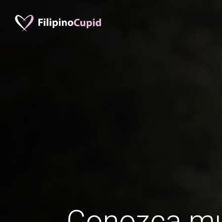
Conozca mu