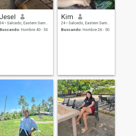
Jesel
Kim
34
•
Salcedo, Eastern Samar, Filipinas
24
•
Salcedo, Eastern Samar, Filipinas
Buscando:
Hombre 40 - 55
Buscando:
Hombre 26 - 50