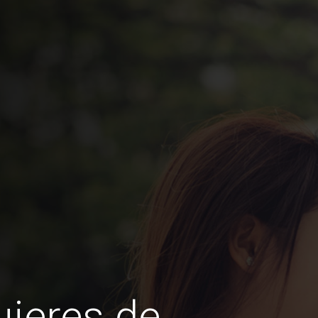
jeres de