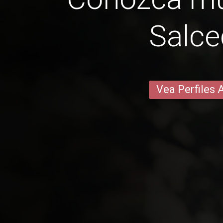
Salc
Vea Perfiles 