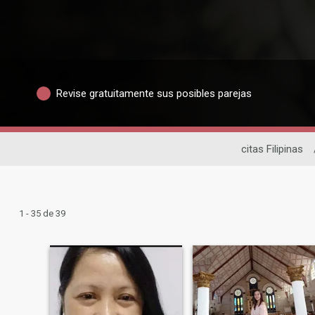
Revise gratuitamente sus posibles parejas
citas Filipinas
1 - 35 de 39