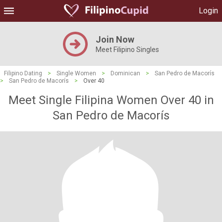
Login
Join Now
Meet Filipino Singles
Filipino Dating
>
Single Women
>
Dominican
>
San Pedro de Macorís
>
San Pedro de Macorís
>
Over 40
Meet Single Filipina Women Over 40 in
San Pedro de Macorís