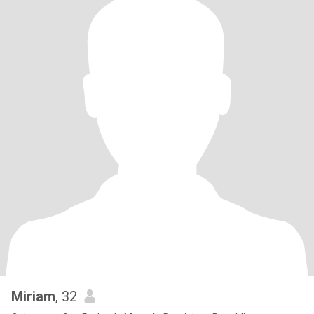
Miriam
, 32