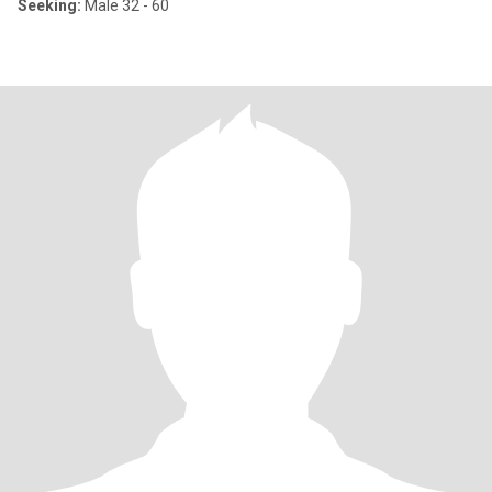
Seeking:
Male 32 - 60