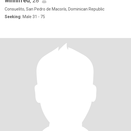
winnifred
, 28
Consuelito, San Pedro de Macorís, Dominican Republic
Seeking:
Male 31 - 75