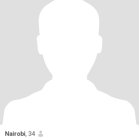
Nairobi
, 34