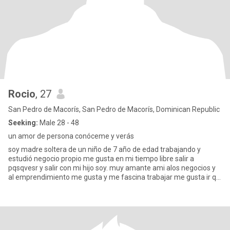
Rocio
, 27
San Pedro de Macorís, San Pedro de Macorís, Dominican Republic
Seeking:
Male 28 - 48
un amor de persona conóceme y verás
soy madre soltera de un niño de 7 año de edad trabajando y
estudió negocio propio me gusta en mi tiempo libre salir a
pqsqvesr y salir con mi hijo soy. muy amante ami alos negocios y
al emprendimiento me gusta y me fascina trabajar me gusta ir ql
cim