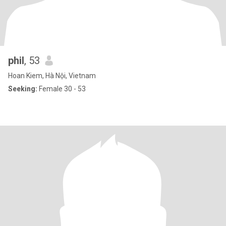
phil
, 53
Hoan Kiem, Hà Nội, Vietnam
Seeking:
Female 30 - 53