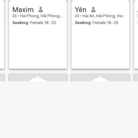
Maxim
Yên
23
•
Hai Phong, Hải Phòng, Vietnam
23
•
Hai An, Hải Phòng, Vietnam
Seeking:
Female 18 - 25
Seeking:
Female 18 - 33