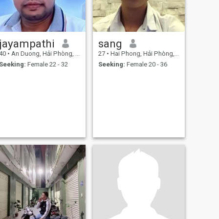
jayampathi
sang
40
•
An Duong, Hải Phòng, Vietnam
27
•
Hai Phong, Hải Phòng, Vietnam
Seeking:
Female 22 - 32
Seeking:
Female 20 - 36