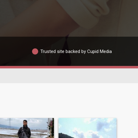
Trusted site backed by Cupid Media