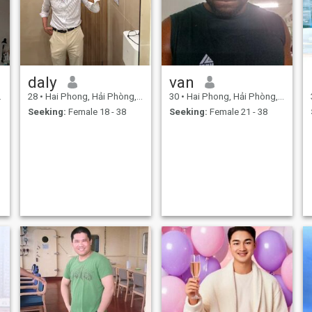
daly
van
28
•
Hai Phong, Hải Phòng, Vietnam
30
•
Hai Phong, Hải Phòng, Vietnam
Seeking:
Female 18 - 38
Seeking:
Female 21 - 38