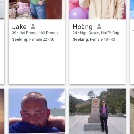
Jake
Hoàng
39
•
Hai Phong, Hải Phòng, Vietnam
24
•
Ngo Quyen, Hải Phòng, Vietnam
Seeking:
Female 22 - 50
Seeking:
Female 18 - 40