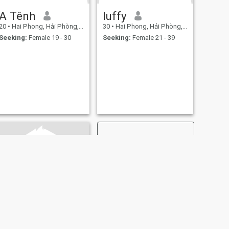
A Tênh
luffy
20
•
Hai Phong, Hải Phòng, Vietnam
30
•
Hai Phong, Hải Phòng, Vietnam
Seeking:
Female 19 - 30
Seeking:
Female 21 - 39
NEXT