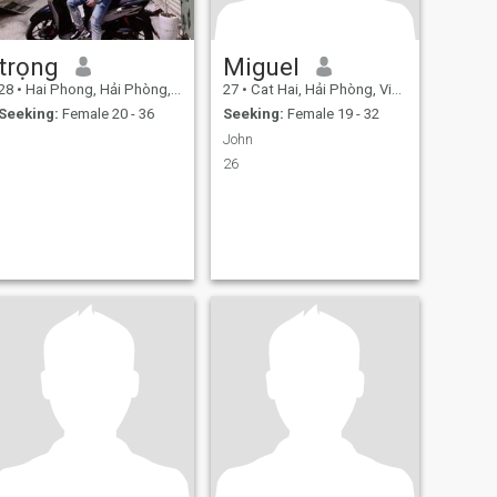
trọng
Miguel
28
•
Hai Phong, Hải Phòng, Vietnam
27
•
Cat Hai, Hải Phòng, Vietnam
Seeking:
Female 20 - 36
Seeking:
Female 19 - 32
John
26