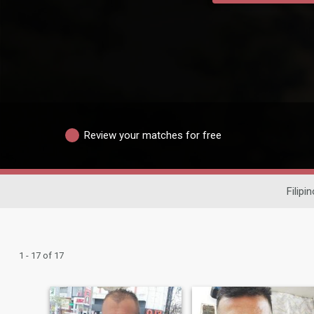
Review your matches for free
Filipi
1 - 17 of 17