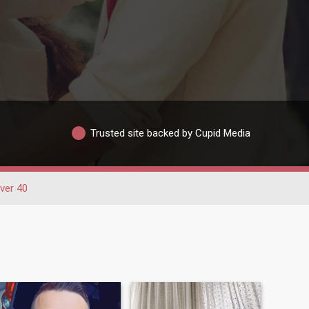
Trusted site backed by Cupid Media
ver 40