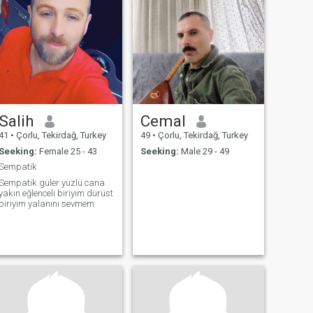
Salih
Cemal
41
•
Çorlu, Tekirdağ, Turkey
49
•
Çorlu, Tekirdağ, Turkey
Seeking:
Female 25 - 43
Seeking:
Male 29 - 49
Sempatik
Sempatik güler yüzlü cana
yakın eğlenceli biriyim dürüst
biriyim yalanını sevmem