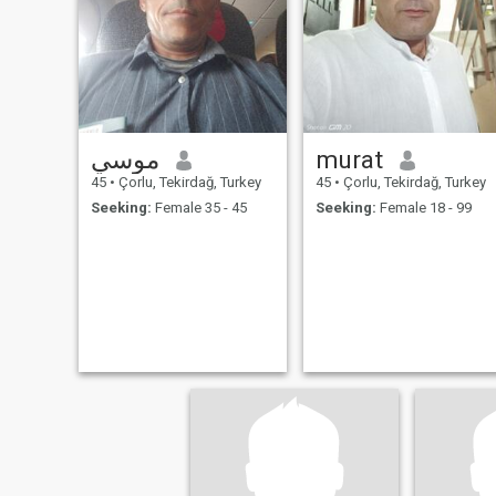
موسي
murat
45
•
Çorlu, Tekirdağ, Turkey
45
•
Çorlu, Tekirdağ, Turkey
Seeking:
Female 35 - 45
Seeking:
Female 18 - 99