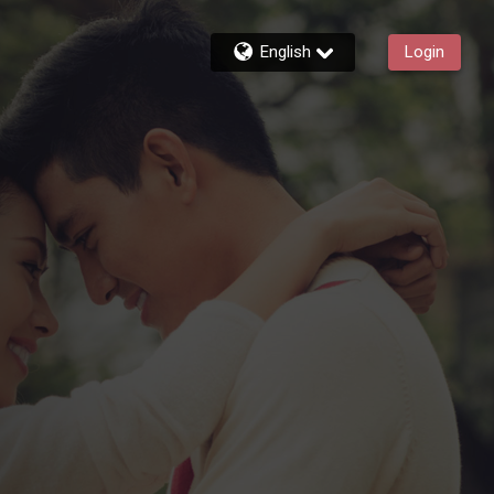
English
Login