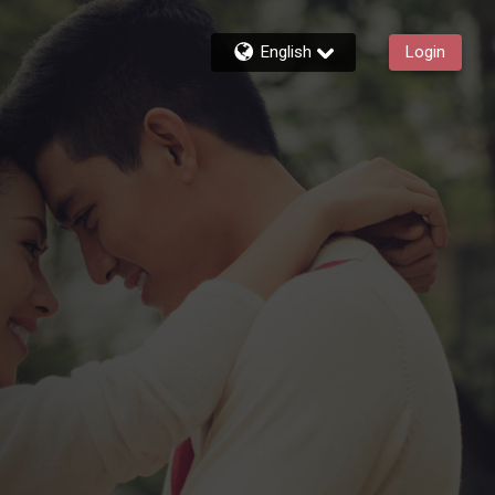
English
Login