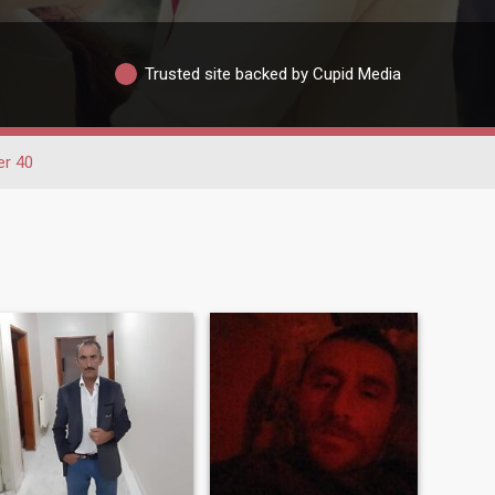
Trusted site backed by Cupid Media
er 40