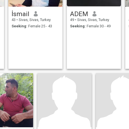
İsmail
ADEM
43
•
Sivas, Sivas, Turkey
49
•
Sivas, Sivas, Turkey
Seeking:
Female 25 - 43
Seeking:
Female 30 - 49