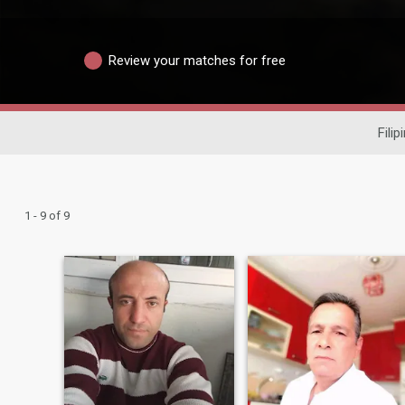
Review your matches for free
Filip
1 - 9 of 9