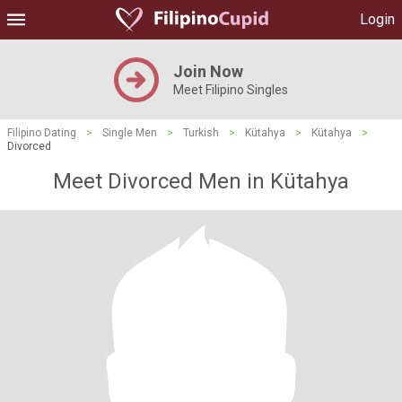
Login
Join Now
Meet Filipino Singles
Filipino Dating
>
Single Men
>
Turkish
>
Kütahya
>
Kütahya
>
Divorced
Meet Divorced Men in Kütahya