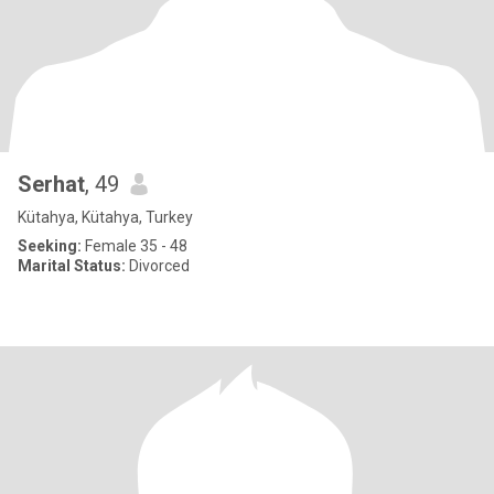
Serhat
, 49
Kütahya, Kütahya, Turkey
Seeking:
Female 35 - 48
Marital Status:
Divorced