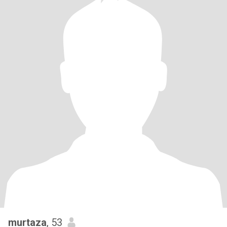
murtaza
, 53