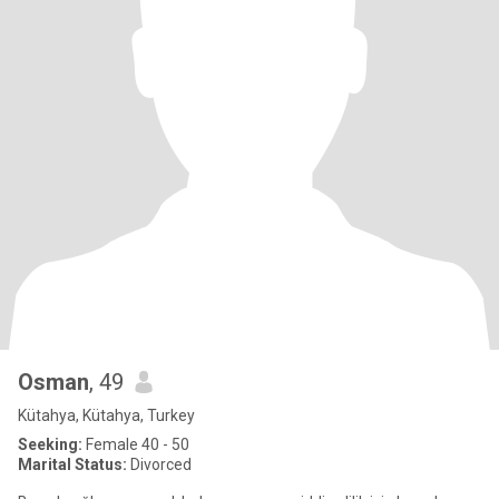
Osman
, 49
Kütahya, Kütahya, Turkey
Seeking:
Female 40 - 50
Marital Status:
Divorced