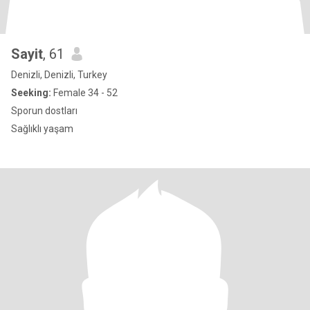
Sayit
, 61
Denizli, Denizli, Turkey
Seeking:
Female 34 - 52
Sporun dostları
Sağlıklı yaşam