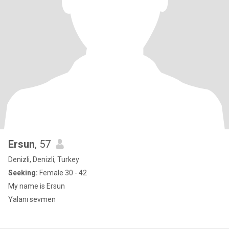
Ersun
, 57
Denizli, Denizli, Turkey
Seeking:
Female 30 - 42
My name is Ersun
Yalanı sevmen