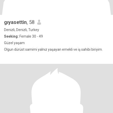
gıyasettin
, 58
Denizli, Denizli, Turkey
Seeking:
Female 30 - 49
Güzel yaşam
Olgun dürüst samimi yalnız yaşayan emekli ve iş sahibi biriyim.