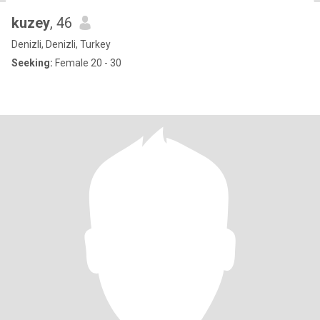
kuzey
, 46
Denizli, Denizli, Turkey
Seeking:
Female 20 - 30