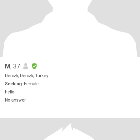
M
, 37
Denizli, Denizli, Turkey
Seeking:
Female
hello
No answer