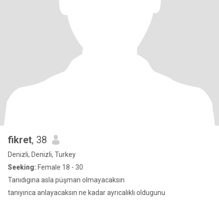
fikret
, 38
Denizli, Denizli, Turkey
Seeking:
Female 18 - 30
Tanıdıgına asla püşman olmayacaksın
tanıyınca anlayacaksın ne kadar ayrıcalıklı oldugunu