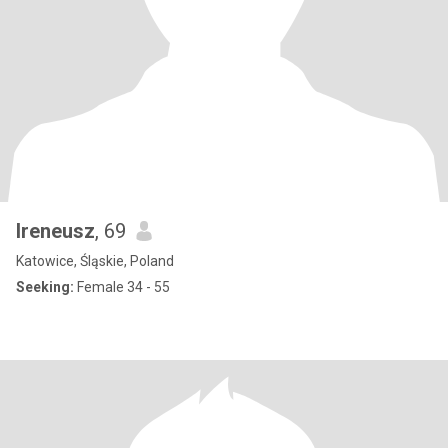
Ireneusz
, 69
Katowice, Śląskie, Poland
Seeking:
Female 34 - 55