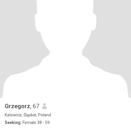
Grzegorz
, 67
Katowice, Śląskie, Poland
Seeking:
Female 38 - 59