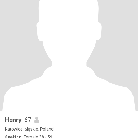
Henry
, 67
Katowice, Śląskie, Poland
Seeking:
Female 38 - 59