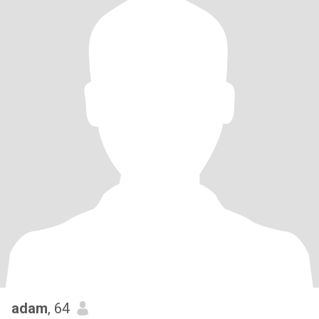
adam
, 64