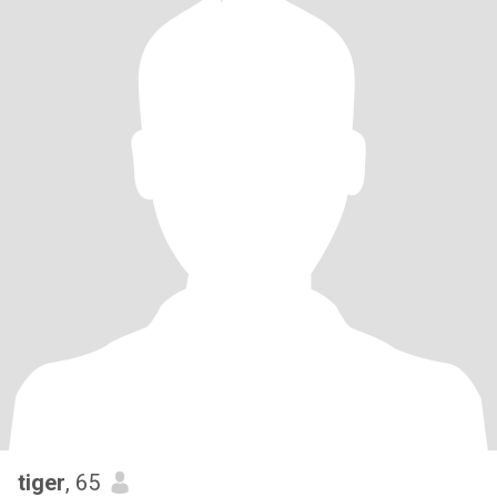
tiger
, 65