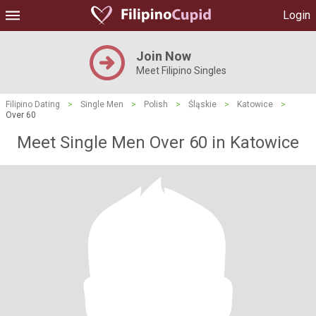
Login
Join Now
Meet Filipino Singles
Filipino Dating
>
Single Men
>
Polish
>
Śląskie
>
Katowice
>
Over 60
Meet Single Men Over 60 in Katowice