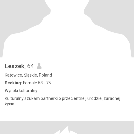
Leszek
, 64
Katowice, Śląskie, Poland
Seeking:
Female 53 - 75
Wysoki kulturalny
Kulturalny szukam partnerki o przeciéntne j urodzie ,zaradnej
życio.