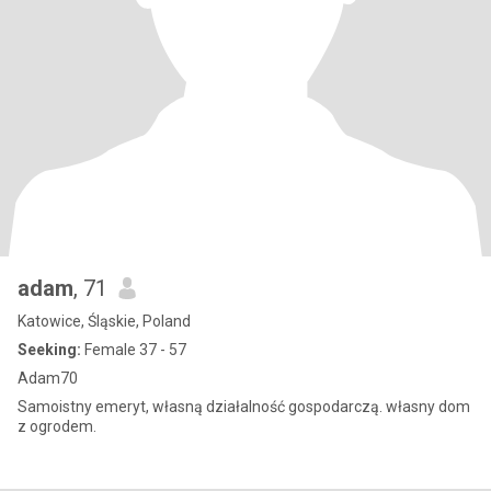
adam
, 71
Katowice, Śląskie, Poland
Seeking:
Female 37 - 57
Adam70
Samoistny emeryt, własną działalność gospodarczą. własny dom
z ogrodem.