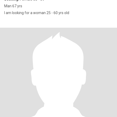
Man 67 yrs
I am looking for a woman 25 - 60 yrs old