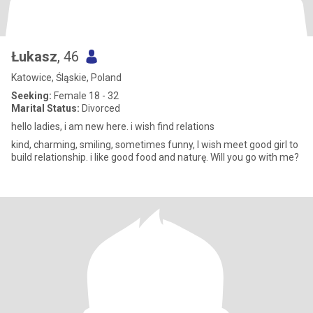
Łukasz
, 46
Katowice, Śląskie, Poland
Seeking:
Female 18 - 32
Marital Status:
Divorced
hello ladies, i am new here. i wish find relations
kind, charming, smiling, sometimes funny, I wish meet good girl to
build relationship. i like good food and naturę. Will you go with me?