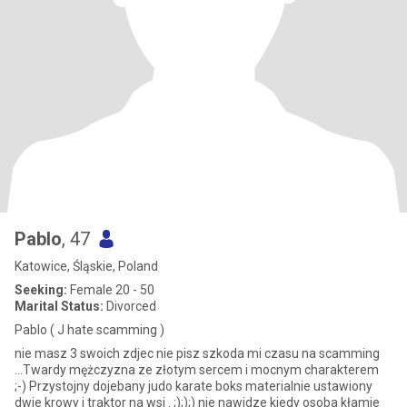
Pablo
, 47
Katowice, Śląskie, Poland
Seeking:
Female 20 - 50
Marital Status:
Divorced
Pablo ( J hate scamming )
nie masz 3 swoich zdjec nie pisz szkoda mi czasu na scamming
...Twardy mężczyzna ze złotym sercem i mocnym charakterem
;-) Przystojny dojebany judo karate boks materialnie ustawiony
dwie krowy i traktor na wsi . ;););) nie nawidze kiedy osoba kłamie