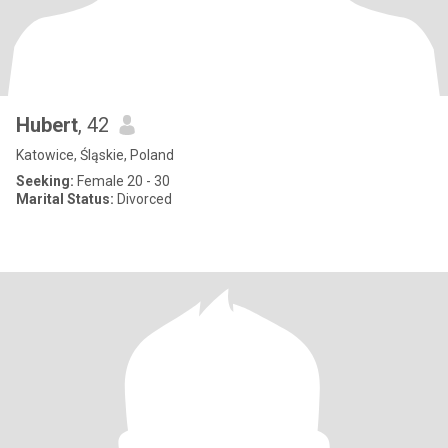
Hubert
, 42
Katowice, Śląskie, Poland
Seeking:
Female 20 - 30
Marital Status:
Divorced