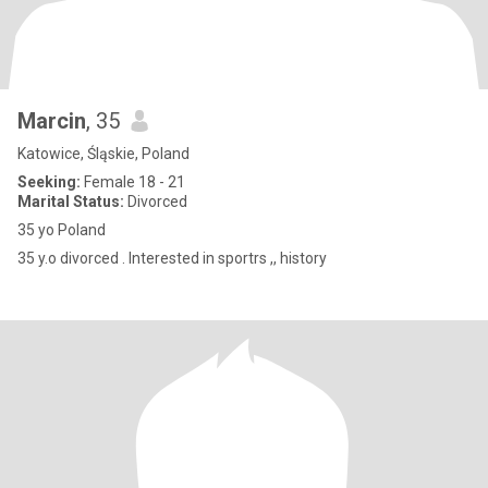
Marcin
, 35
Katowice, Śląskie, Poland
Seeking:
Female 18 - 21
Marital Status:
Divorced
35 yo Poland
35 y.o divorced . Interested in sportrs ,, history