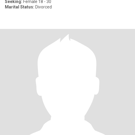
Seeking:
Female 18 - 30
Marital Status:
Divorced