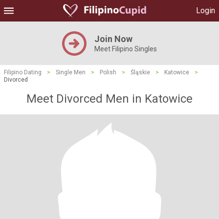
Login
Join Now
Meet Filipino Singles
Filipino Dating
>
Single Men
>
Polish
>
Śląskie
>
Katowice
>
Divorced
Meet Divorced Men in Katowice