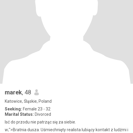
marek
, 48
Katowice, Śląskie, Poland
Seeking:
Female 23 - 32
Marital Status:
Divorced
Isć do przodu nie patrząc się za siebie.
w;">Bratnia dusza. Uśmiechnięty realista lubiący kontakt z ludźmi i