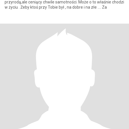
przyrodą,ale ceniący chwile samotności. Może o to właśnie chodzi
w życiu . Żeby ktoś przy Tobie był , na dobre i na złe .... Za