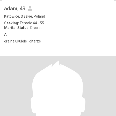
adam
, 49
Katowice, Śląskie, Poland
Seeking:
Female 44 - 55
Marital Status:
Divorced
A
gra na ukulele i gitarze