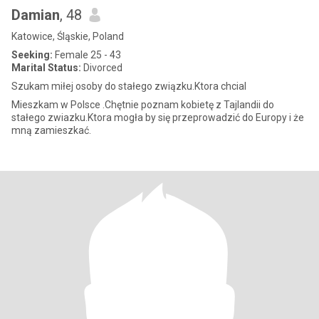
Damian
, 48
Katowice, Śląskie, Poland
Seeking:
Female 25 - 43
Marital Status:
Divorced
Szukam miłej osoby do stałego związku.Ktora chcial
Mieszkam w Polsce .Chętnie poznam kobietę z Tajlandii do
stałego zwiazku.Ktora mogła by się przeprowadzić do Europy i że
mną zamieszkać.