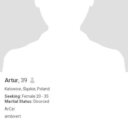
Artur
, 39
Katowice, Śląskie, Poland
Seeking:
Female 20 - 35
Marital Status:
Divorced
ArCzi
ambivert