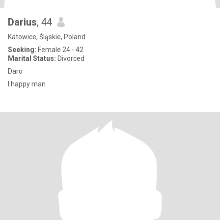
Darius
, 44
Katowice, Śląskie, Poland
Seeking:
Female 24 - 42
Marital Status:
Divorced
Daro
I happy man