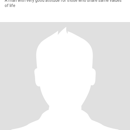
A man with very good attitude for those who share same values
of life