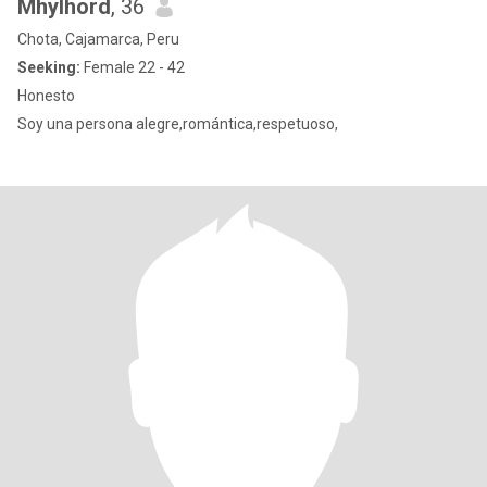
Mhylhord
, 36
Chota, Cajamarca, Peru
Seeking:
Female 22 - 42
Honesto
Soy una persona alegre,romántica,respetuoso,