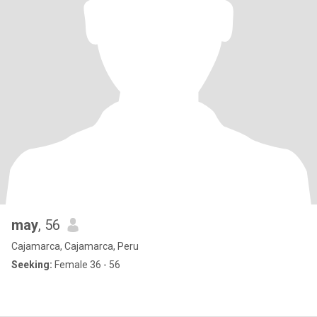
may
, 56
Cajamarca, Cajamarca, Peru
Seeking:
Female 36 - 56