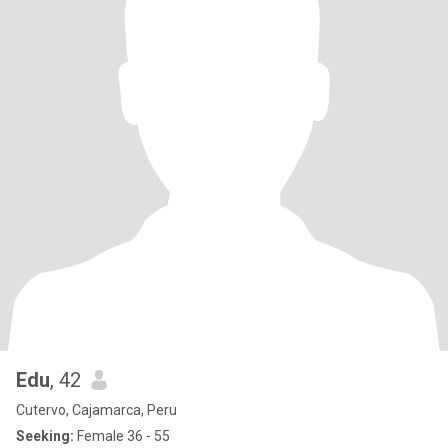
Edu
, 42
Cutervo, Cajamarca, Peru
Seeking:
Female 36 - 55