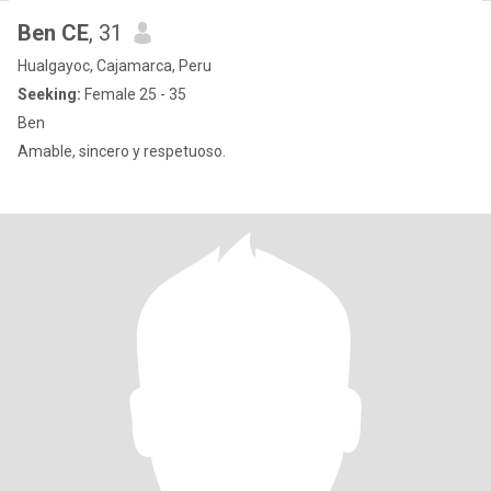
Ben CE
, 31
Hualgayoc, Cajamarca, Peru
Seeking:
Female 25 - 35
Ben
Amable, sincero y respetuoso.