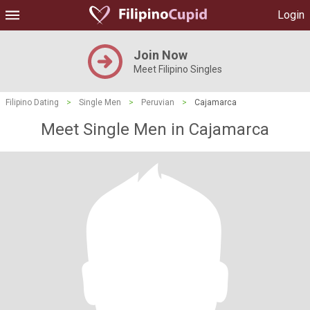
Login
Join Now
Meet Filipino Singles
Filipino Dating
>
Single Men
>
Peruvian
>
Cajamarca
Meet Single Men in Cajamarca