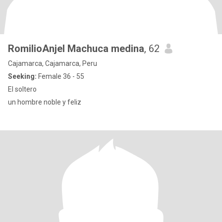
RomilioAnjel Machuca medina
, 62
Cajamarca, Cajamarca, Peru
Seeking:
Female 36 - 55
El soltero
un hombre noble y feliz