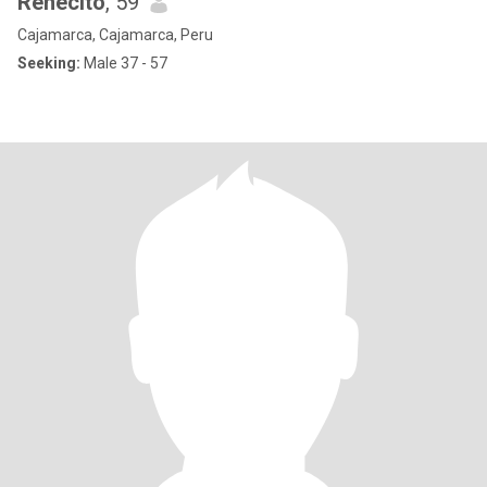
Renecito
, 59
Cajamarca, Cajamarca, Peru
Seeking:
Male 37 - 57