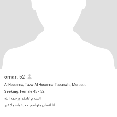
omar
, 52
Al Hoceïma, Taza-Al Hoceima-Taounate, Morocco
Seeking:
Female 45 - 52
السلام عليكم ورحمة الله
انا انسان متواضع احب تواضع لا غير