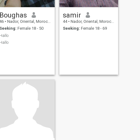
Boughas
samir
46
•
Nador, Oriental, Morocco
44
•
Nador, Oriental, Morocco
Seeking:
Female 18 - 50
Seeking:
Female 18 - 69
Hallo
Hallo