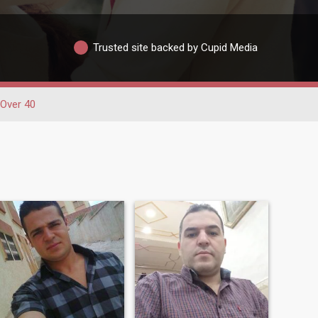
Trusted site backed by Cupid Media
Over 40