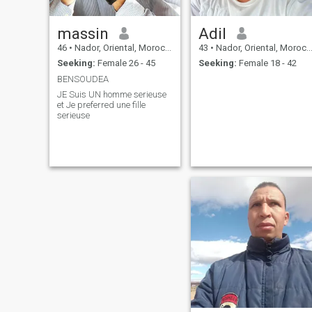
massin
Adil
46
•
Nador, Oriental, Morocco
43
•
Nador, Oriental, Morocco
Seeking:
Female 26 - 45
Seeking:
Female 18 - 42
BENSOUDEA
JE Suis UN homme serieuse
et Je preferred une fille
serieuse