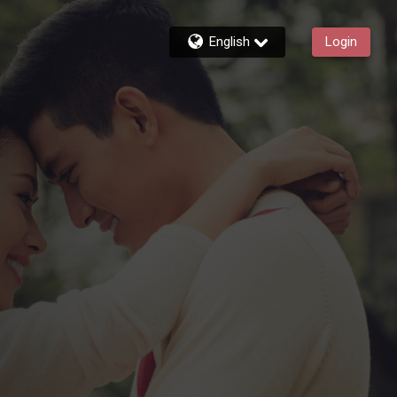
English
Login