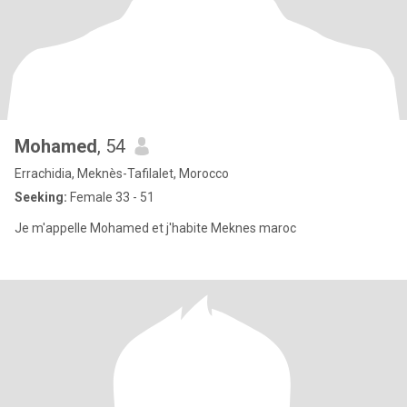
Mohamed
, 54
Errachidia, Meknès-Tafilalet, Morocco
Seeking:
Female 33 - 51
Je m'appelle Mohamed et j'habite Meknes maroc