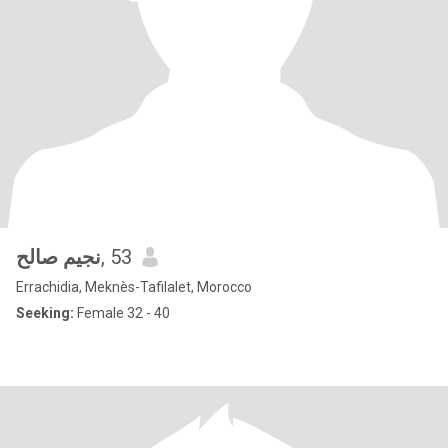
نجيم صالح
, 53
Errachidia, Meknès-Tafilalet, Morocco
Seeking:
Female 32 - 40