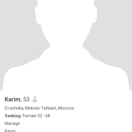
Karim
, 53
Errachidia, Meknès-Tafilalet, Morocco
Seeking:
Female 32 - 68
Mariage
Karim