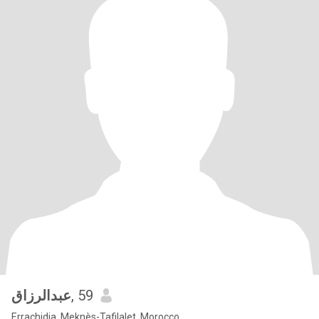
عبدالرزاق
, 59
Errachidia, Meknès-Tafilalet, Morocco