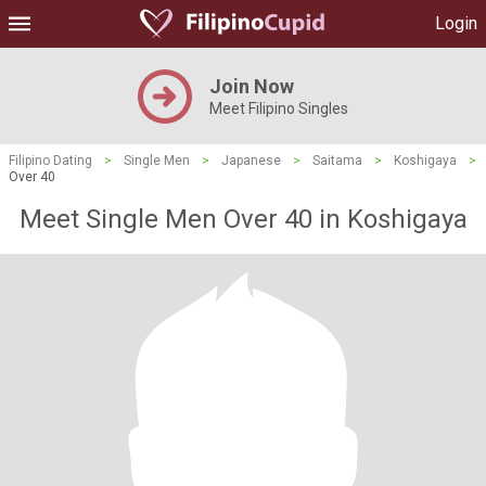
Login
Join Now
Meet Filipino Singles
Filipino Dating
>
Single Men
>
Japanese
>
Saitama
>
Koshigaya
>
Over 40
Meet Single Men Over 40 in Koshigaya