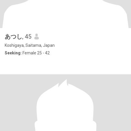
あつし
, 45
Koshigaya, Saitama, Japan
Seeking:
Female 25 - 42