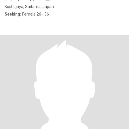
Koshigaya, Saitama, Japan
Seeking:
Female 26 - 36