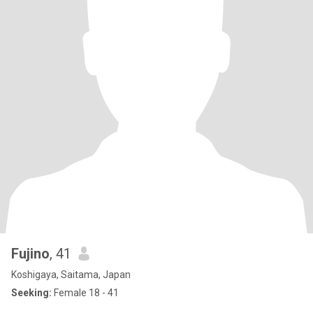
Fujino
, 41
Koshigaya, Saitama, Japan
Seeking:
Female 18 - 41