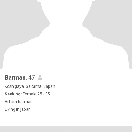
Barman
, 47
Koshigaya, Saitama, Japan
Seeking:
Female 25 - 35
Hi l am barman
Living in japan