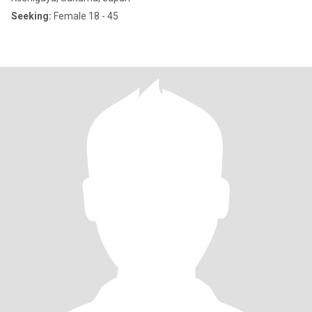
Seeking:
Female 18 - 45