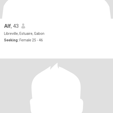
Alf
, 43
Libreville, Estuaire, Gabon
Seeking:
Female 25 - 46