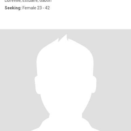
Libreville, Estuaire, Gabon
Seeking:
Female 23 - 42