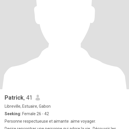
Patrick
, 41
Libreville, Estuaire, Gabon
Seeking:
Female 26 - 42
Personne respectueuse et aimante .aime voyager.
Desire rencontrer une personne qui adore la vie . Découvrir les