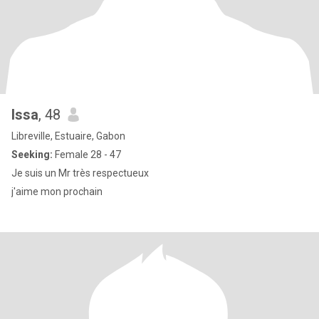
Issa
, 48
Libreville, Estuaire, Gabon
Seeking:
Female 28 - 47
Je suis un Mr très respectueux
j'aime mon prochain