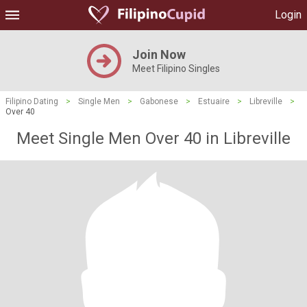
Login
Join Now
Meet Filipino Singles
Filipino Dating
>
Single Men
>
Gabonese
>
Estuaire
>
Libreville
>
Over 40
Meet Single Men Over 40 in Libreville