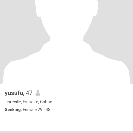
yusufu
, 47
Libreville, Estuaire, Gabon
Seeking:
Female 29 - 48