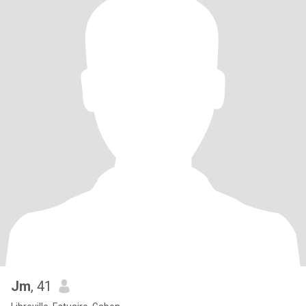
Jm
, 41