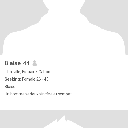
Blaise
, 44
Libreville, Estuaire, Gabon
Seeking:
Female 26 - 45
Blaise
Un homme sérieux,sincère et sympat