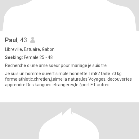
Paul
, 43
Libreville, Estuaire, Gabon
Seeking:
Female 25 - 48
Recherche d une ame soeur pour mariage je suis tre
Je suis un homme ouvert simple honnette 1m82 taille 70 kg
forme athletic,chretien,j,aime la nature,les Voyages, decouvertes
apprendre Des kangues etrangeres,le šport ET autres