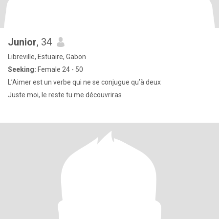
Junior
, 34
Libreville, Estuaire, Gabon
Seeking:
Female 24 - 50
L’Aimer est un verbe qui ne se conjugue qu’à deux
Juste moi, le reste tu me découvriras