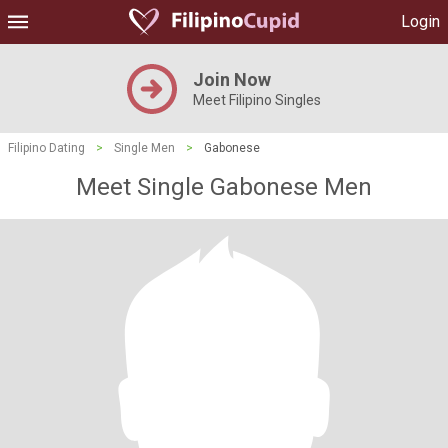
Login
Join Now
Meet Filipino Singles
Filipino Dating
>
Single Men
>
Gabonese
Meet Single Gabonese Men