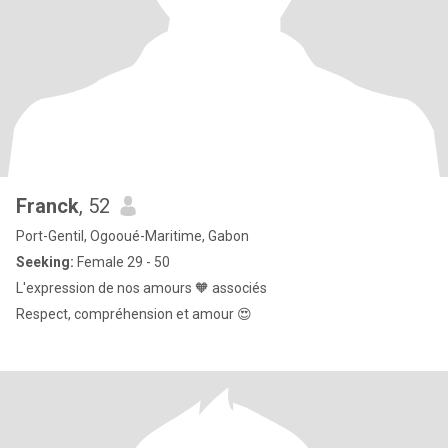
Franck
, 52
Port-Gentil, Ogooué-Maritime, Gabon
Seeking:
Female 29 - 50
L'expression de nos amours 🧡 associés
Respect, compréhension et amour 😍