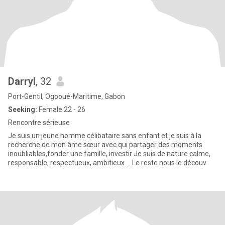
Darryl
, 32
Port-Gentil, Ogooué-Maritime, Gabon
Seeking:
Female 22 - 26
Rencontre sérieuse
Je suis un jeune homme célibataire sans enfant et je suis à la
recherche de mon âme sœur avec qui partager des moments
inoubliables,fonder une famille, investir Je suis de nature calme,
responsable, respectueux, ambitieux.... Le reste nous le découv