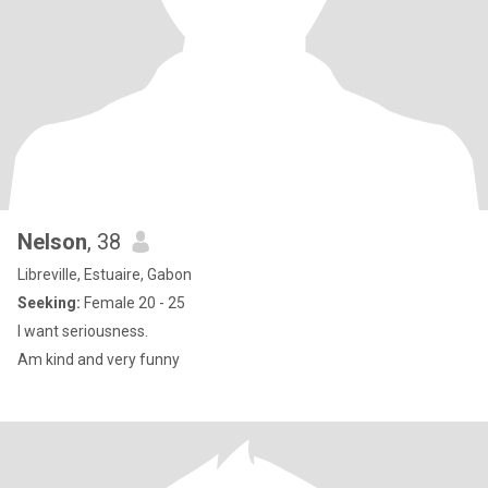
Nelson
, 38
Libreville, Estuaire, Gabon
Seeking:
Female 20 - 25
I want seriousness.
Am kind and very funny