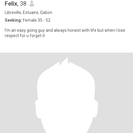
Felix
, 38
Libreville, Estuaire, Gabon
Seeking:
Female 35 - 52
I'm an easy going guy and always honest with life but when I lose
respect for u forget it