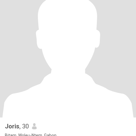
Joris
, 30
Bitam, Woleu-Ntem, Gabon