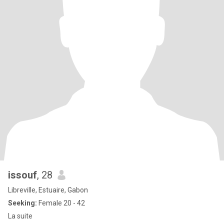
issouf
, 28
Libreville, Estuaire, Gabon
Seeking:
Female 20 - 42
La suite