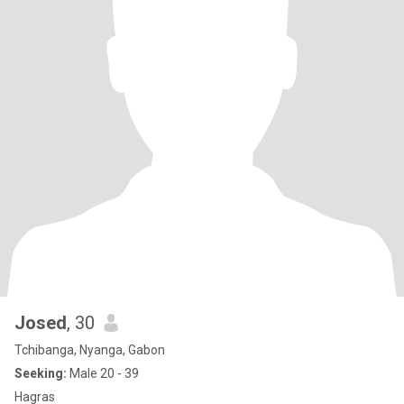
Josed
, 30
Tchibanga, Nyanga, Gabon
Seeking:
Male 20 - 39
Hagras