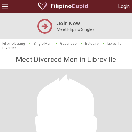
Login
Join Now
Meet Filipino Singles
Filipino Dating
>
Single Men
>
Gabonese
>
Estuaire
>
Libreville
>
Divorced
Meet Divorced Men in Libreville