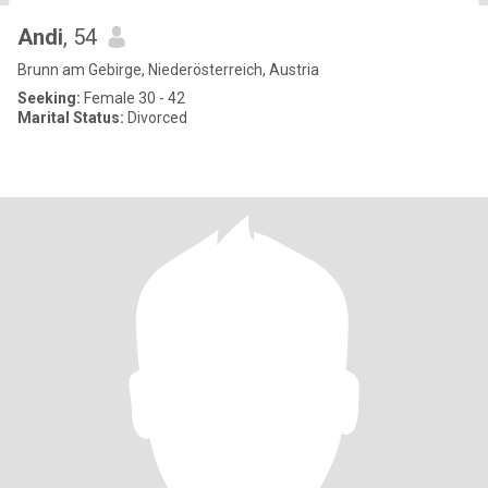
Andi
, 54
Brunn am Gebirge, Niederösterreich, Austria
Seeking:
Female 30 - 42
Marital Status:
Divorced