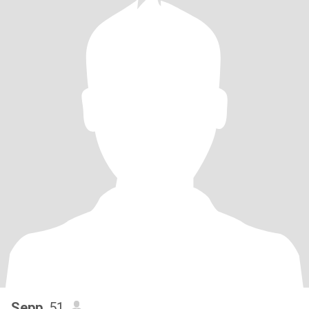
Sepp
, 51