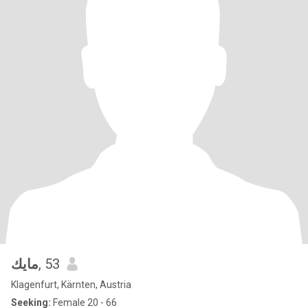
مايك
, 53
Klagenfurt, Kärnten, Austria
Seeking:
Female 20 - 66