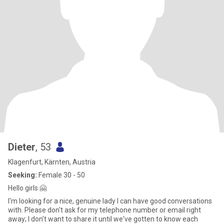
Dieter
, 53
Klagenfurt, Kärnten, Austria
Seeking:
Female 30 - 50
Hello girls 🤗
I'm looking for a nice, genuine lady I can have good conversations
with. Please don't ask for my telephone number or email right
away; I don't want to share it until we've gotten to know each