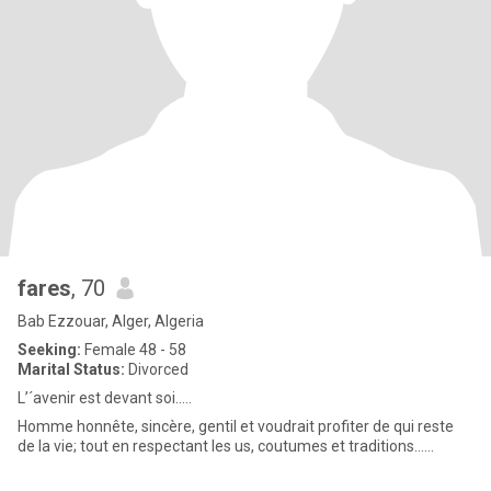
fares
, 70
Bab Ezzouar, Alger, Algeria
Seeking:
Female 48 - 58
Marital Status:
Divorced
L’´avenir est devant soi…..
Homme honnête, sincère, gentil et voudrait profiter de qui reste
de la vie; tout en respectant les us, coutumes et traditions……