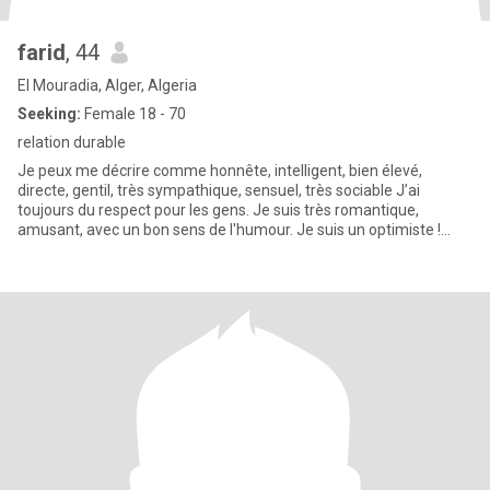
farid
, 44
El Mouradia, Alger, Algeria
Seeking:
Female 18 - 70
relation durable
Je peux me décrire comme honnête, intelligent, bien élevé,
directe, gentil, très sympathique, sensuel, très sociable J’ai
toujours du respect pour les gens. Je suis très romantique,
amusant, avec un bon sens de l'humour. Je suis un optimiste !
J'aime