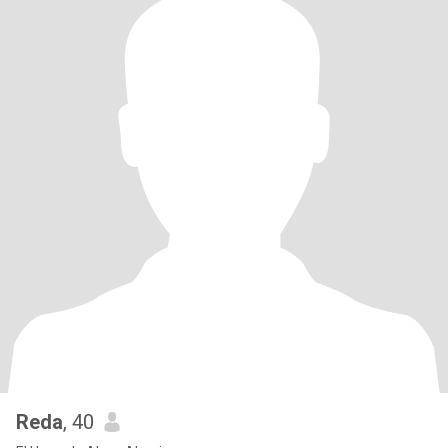
Reda
, 40