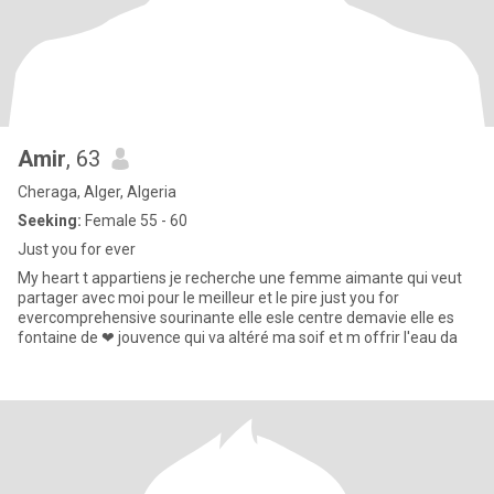
Amir
, 63
Cheraga, Alger, Algeria
Seeking:
Female 55 - 60
Just you for ever
My heart t appartiens je recherche une femme aimante qui veut
partager avec moi pour le meilleur et le pire just you for
evercomprehensive sourinante elle esle centre demavie elle es
fontaine de ❤ jouvence qui va altéré ma soif et m offrir l'eau da