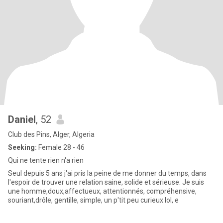
Daniel
, 52
Club des Pins, Alger, Algeria
Seeking:
Female 28 - 46
Qui ne tente rien n'a rien
Seul depuis 5 ans j'ai pris la peine de me donner du temps, dans
l'espoir de trouver une relation saine, solide et sérieuse. Je suis
une homme,doux,affectueux, attentionnés, compréhensive,
souriant,drôle, gentille, simple, un p'tit peu curieux lol, e