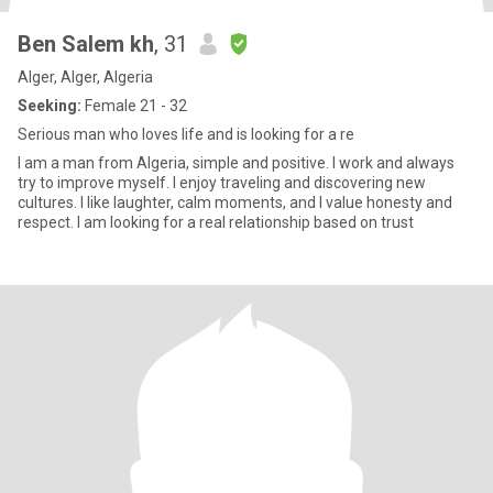
Ben Salem kh
, 31
Alger, Alger, Algeria
Seeking:
Female 21 - 32
Serious man who loves life and is looking for a re
I am a man from Algeria, simple and positive. I work and always
try to improve myself. I enjoy traveling and discovering new
cultures. I like laughter, calm moments, and I value honesty and
respect. I am looking for a real relationship based on trust