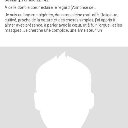
Seeking:
Female 22 - 42
À celle dont le cœur éclaire le regard (Annonce sé...
Je suis un homme algérien, dans ma pleine maturité. Religieux,
cultivé, proche de la nature et des choses simples, j’ai appris à
aimer avec présence, à parler avec le cœur, et à fuir l’orgueil et les
masques. Je cherche une complice, une âme sœur, un