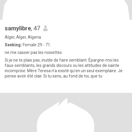
samylibre
, 47
Alger, Alger, Algeria
Seeking:
Female 29 - 71
ne me casser pas les noisettes
Si je ne te plais pas, inutile de faire semblant. Épargne-moi les
faux-semblants, les grands discours ou les attitudes de sainte
incomprise. Mère Teresa n’a existé qu’en un seul exemplaire. Je
pense avoir été clair. Si tu sens, au fond de toi, que tu