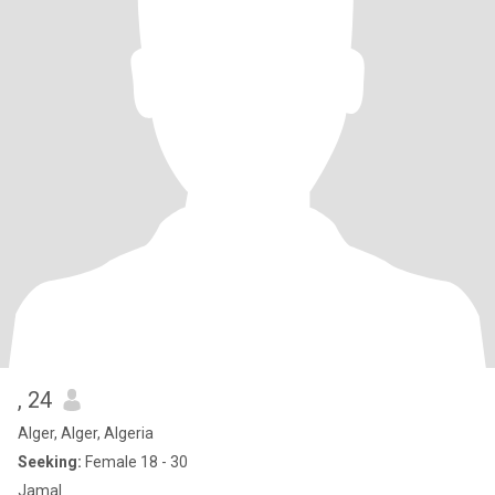
, 24
Alger, Alger, Algeria
Seeking:
Female 18 - 30
Jamal