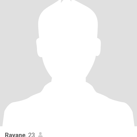
Rayane
, 23