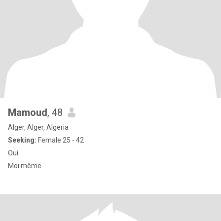
Mamoud
, 48
Alger, Alger, Algeria
Seeking:
Female 25 - 42
Oui
Moi même