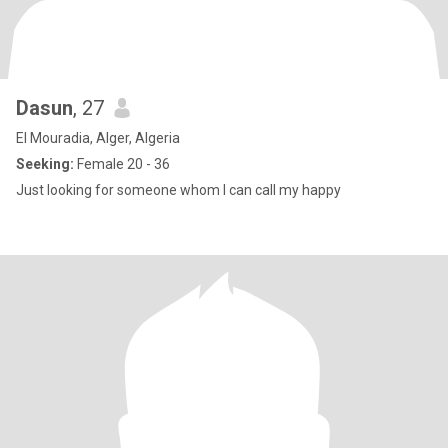
Dasun
, 27
El Mouradia, Alger, Algeria
Seeking:
Female 20 - 36
Just looking for someone whom I can call my happy