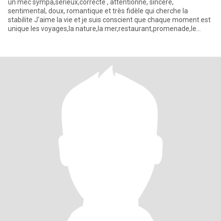
un mec sympa,serieux,correcte , attentionné, sincère,
sentimental, doux, romantique et très fidèle qui cherche la
stabilite J'aime la vie et je suis conscient que chaque moment est
unique les voyages,la nature,la mer,restaurant,promenade,le
sport