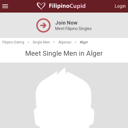
Login
Join Now
Meet Filipino Singles
Filipino Dating
>
Single Men
>
Algerian
>
Alger
Meet Single Men in Alger