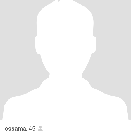
ossama
, 45