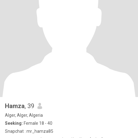
Hamza
, 39
Alger, Alger, Algeria
Seeking:
Female 18 - 40
Snapchat : mr_hamza85