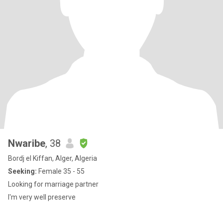
Nwaribe
, 38
Bordj el Kiffan, Alger, Algeria
Seeking:
Female 35 - 55
Looking for marriage partner
I'm very well preserve