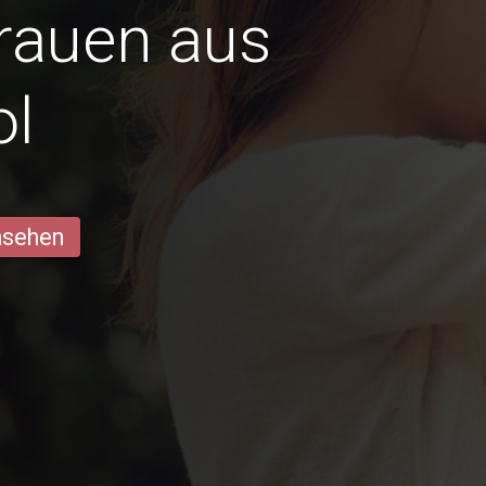
Frauen aus
ol
ansehen