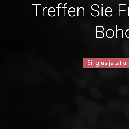
Treffen Sie 
Boh
Singles jetzt 