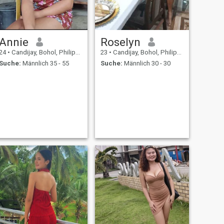
Annie
Roselyn
24
•
Candijay, Bohol, Philippinen
23
•
Candijay, Bohol, Philippinen
Suche:
Männlich 35 - 55
Suche:
Männlich 30 - 30