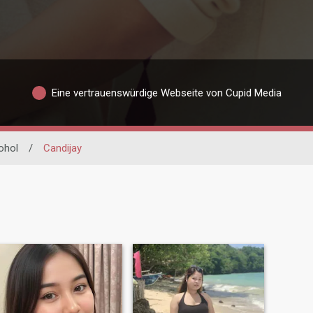
Eine vertrauenswürdige Webseite von Cupid Media
ohol
/
Candijay