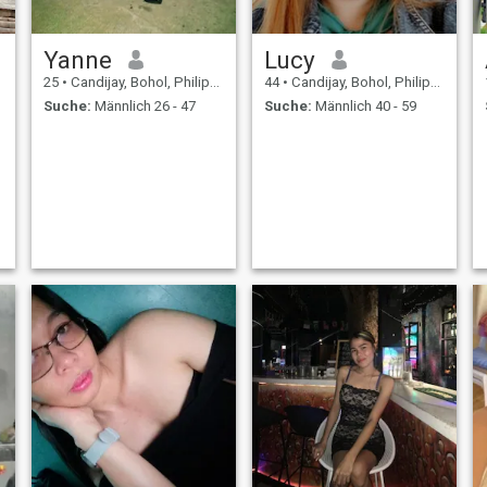
Yanne
Lucy
25
•
Candijay, Bohol, Philippinen
44
•
Candijay, Bohol, Philippinen
Suche:
Männlich 26 - 47
Suche:
Männlich 40 - 59