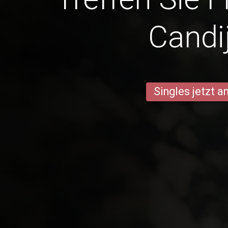
Candi
Singles jetzt 