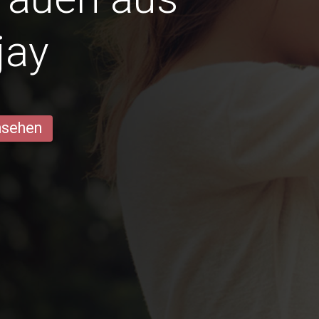
jay
ansehen