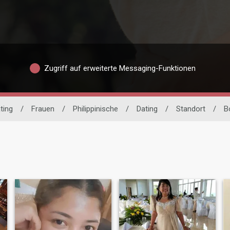
Zugriff auf erweiterte Messaging-Funktionen
ting
/
Frauen
/
Philippinische
/
Dating
/
Standort
/
B