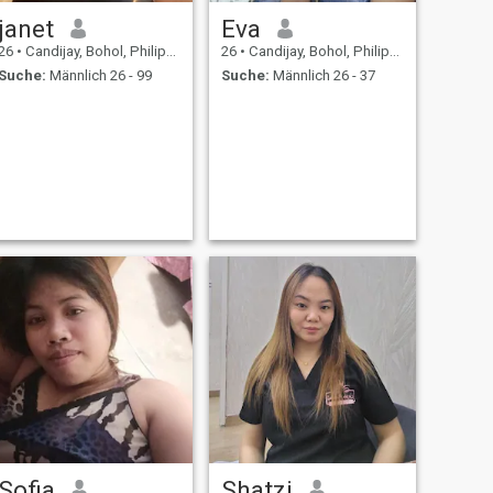
janet
Eva
26
•
Candijay, Bohol, Philippinen
26
•
Candijay, Bohol, Philippinen
Suche:
Männlich 26 - 99
Suche:
Männlich 26 - 37
Sofia
Shatzi