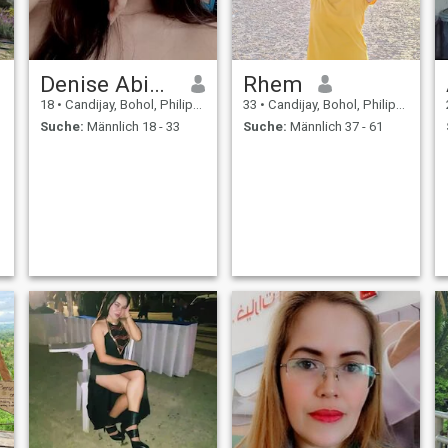
Denise Abiñon
Rhem
18
•
Candijay, Bohol, Philippinen
33
•
Candijay, Bohol, Philippinen
Suche:
Männlich 18 - 33
Suche:
Männlich 37 - 61