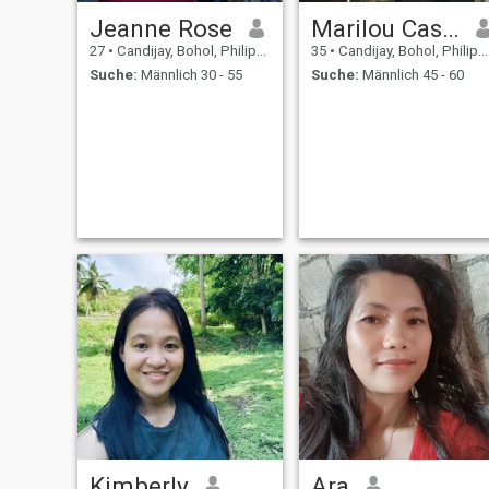
Jeanne Rose
Marilou Castaneras
27
•
Candijay, Bohol, Philippinen
35
•
Candijay, Bohol, Philippinen
Suche:
Männlich 30 - 55
Suche:
Männlich 45 - 60
Kimberly
Ara