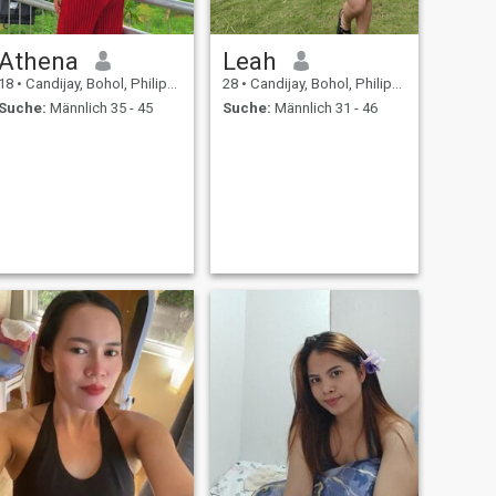
Athena
Leah
18
•
Candijay, Bohol, Philippinen
28
•
Candijay, Bohol, Philippinen
Suche:
Männlich 35 - 45
Suche:
Männlich 31 - 46