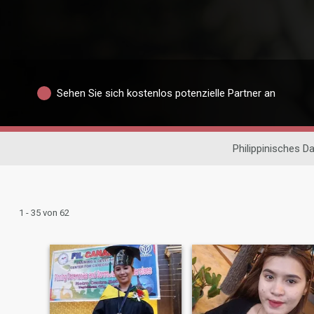
Sehen Sie sich kostenlos potenzielle Partner an
Philippinisches Da
1 - 35 von 62