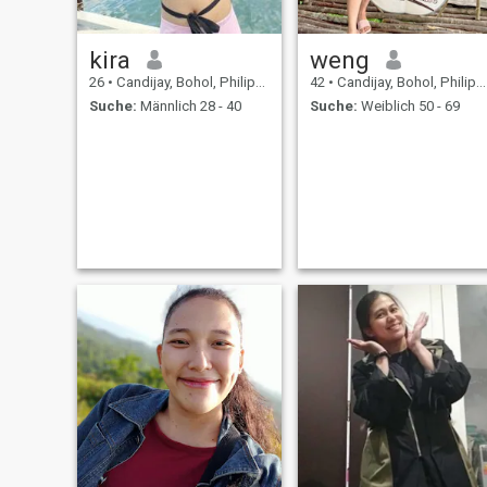
kira
weng
26
•
Candijay, Bohol, Philippinen
42
•
Candijay, Bohol, Philippinen
Suche:
Männlich 28 - 40
Suche:
Weiblich 50 - 69