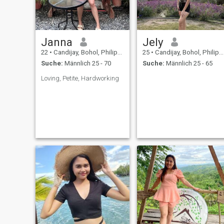
Janna
Jely
22
•
Candijay, Bohol, Philippinen
25
•
Candijay, Bohol, Philippinen
Suche:
Männlich 25 - 70
Suche:
Männlich 25 - 65
Loving, Petite, Hardworking