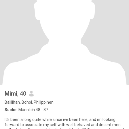
Mimi
, 40
Balilihan, Bohol, Philippinen
Suche:
Männlich 48 - 87
It’s been a long quite while since ive been here, and im looking
forward to associate my self with well behaved and decent men