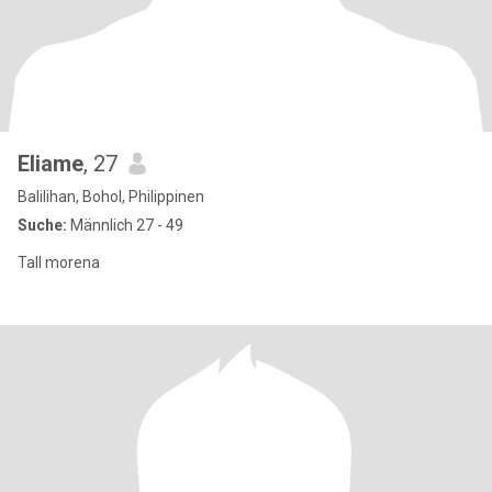
Eliame
, 27
Balilihan, Bohol, Philippinen
Suche:
Männlich 27 - 49
Tall morena