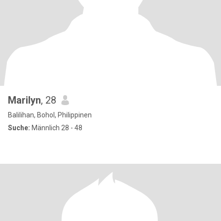
Marilyn
, 28
Balilihan, Bohol, Philippinen
Suche:
Männlich 28 - 48