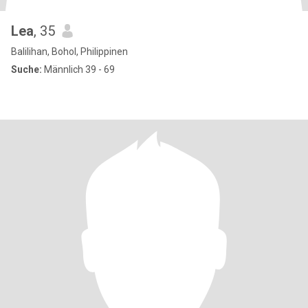
Lea
, 35
Balilihan, Bohol, Philippinen
Suche:
Männlich 39 - 69