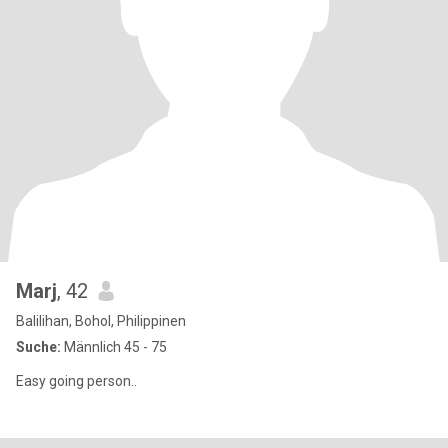
Marj
, 42
Balilihan, Bohol, Philippinen
Suche:
Männlich 45 - 75
Easy going person..