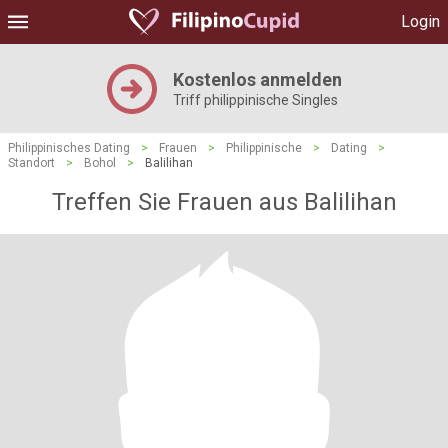
Login
Kostenlos anmelden
Triff philippinische Singles
Philippinisches Dating
>
Frauen
>
Philippinische
>
Dating
>
Standort
>
Bohol
>
Balilihan
Treffen Sie Frauen aus Balilihan