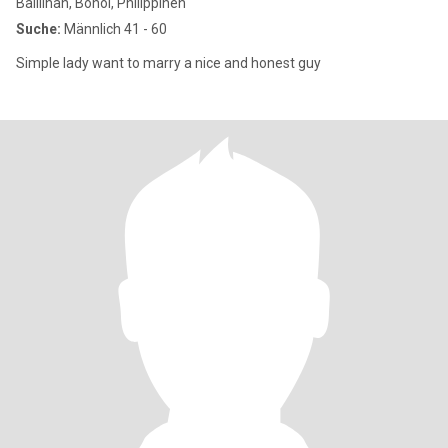
Balilihan, Bohol, Philippinen
Suche:
Männlich 41 - 60
Simple lady want to marry a nice and honest guy