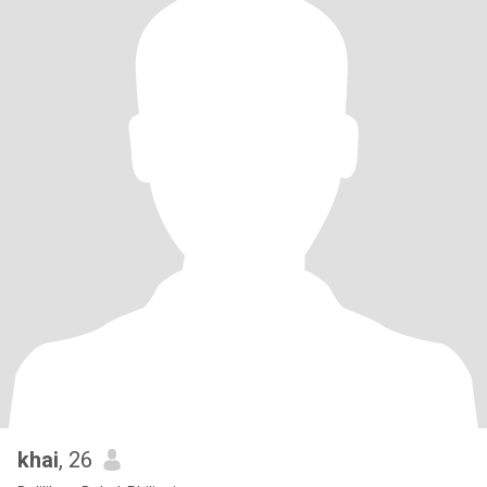
khai
, 26