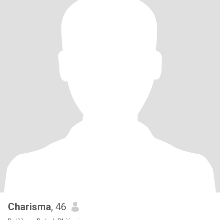
Charisma
, 46