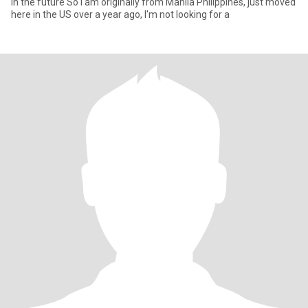
in the future So i am originally from Manila Philippines, just moved
here in the US over a year ago, I'm not looking for a