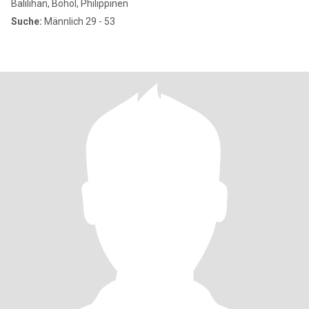
Balilihan, Bohol, Philippinen
Suche:
Männlich 29 - 53