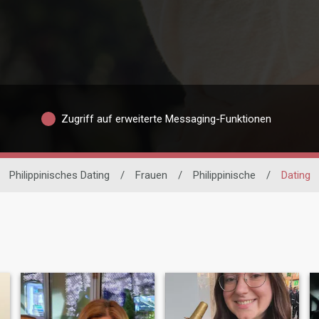
Zugriff auf erweiterte Messaging-Funktionen
Philippinisches Dating
/
Frauen
/
Philippinische
/
Dating