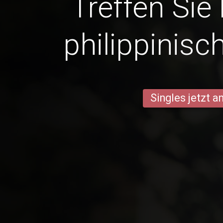
Treffen Sie
philippinisc
Singles jetzt 