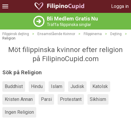
Logga in
Bli Medlem Gratis Nu
Träffa filippinska singlar
Filippinsk dejting
>
Ensamstående Kvinnor
>
Filippinerna
>
Dejting
>
Religion
Möt filippinska kvinnor efter religion
på FilipinoCupid.com
Sök på Religion
Buddhist
Hindu
Islam
Judisk
Katolsk
Kristen Annan
Parsi
Protestant
Sikhism
Ingen Religion