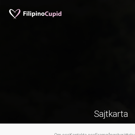
Sajtkarta
Om oss
Kontakta oss
Framgångsberättels