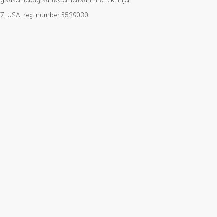
107, USA, reg. number 5529030.