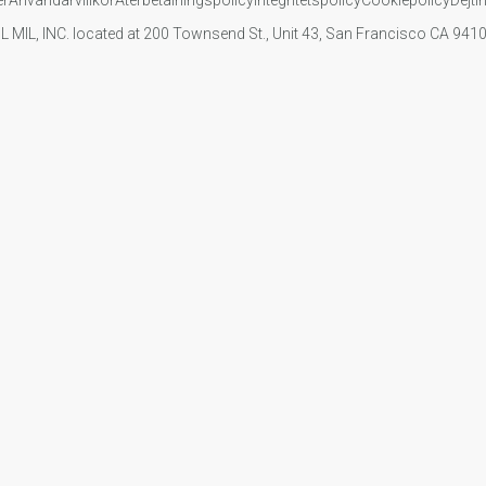
IL MIL, INC. located at 200 Townsend St., Unit 43, San Francisco CA 94