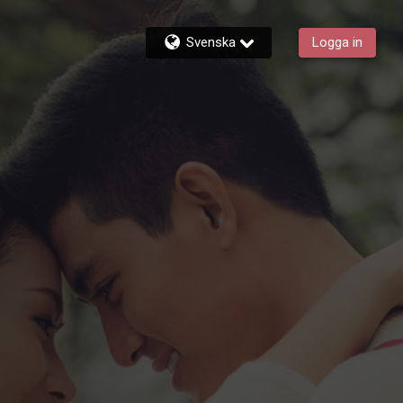
Svenska
Logga in