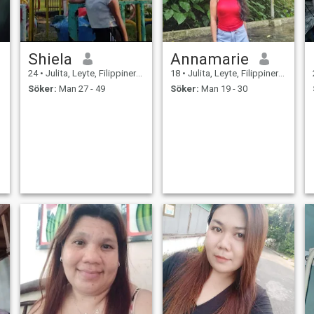
Shiela
Annamarie
24
•
Julita, Leyte, Filippinerna
18
•
Julita, Leyte, Filippinerna
Söker:
Man 27 - 49
Söker:
Man 19 - 30