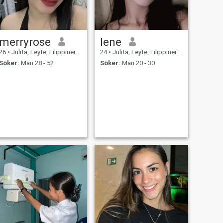
merryrose
lene
26
•
Julita, Leyte, Filippinerna
24
•
Julita, Leyte, Filippinerna
Söker:
Man 28 - 52
Söker:
Man 20 - 30