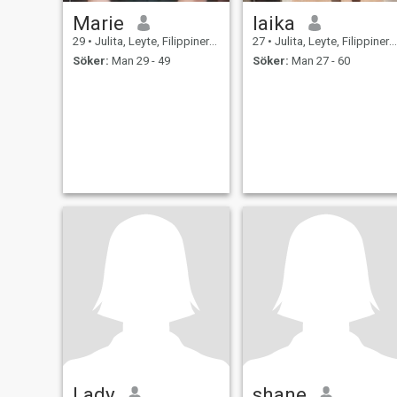
Marie
laika
29
•
Julita, Leyte, Filippinerna
27
•
Julita, Leyte, Filippinerna
Söker:
Man 29 - 49
Söker:
Man 27 - 60
Lady
shane