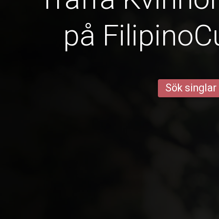
på Filipino
Sök singlar