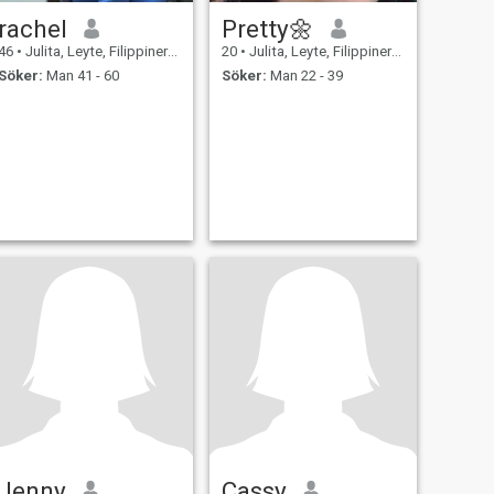
rachel
Pretty🌼
46
•
Julita, Leyte, Filippinerna
20
•
Julita, Leyte, Filippinerna
Söker:
Man 41 - 60
Söker:
Man 22 - 39
Jenny
Cassy