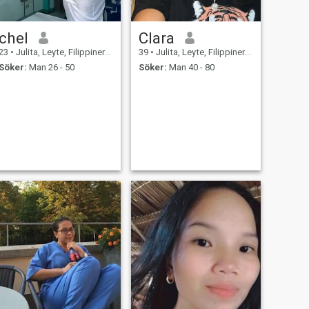
chel
Clara
23
•
Julita, Leyte, Filippinerna
39
•
Julita, Leyte, Filippinerna
Söker:
Man 26 - 50
Söker:
Man 40 - 80