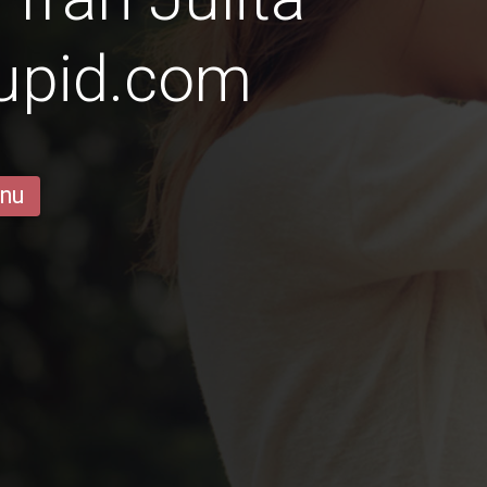
Cupid.com
 nu