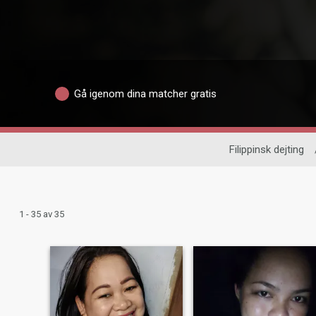
Gå igenom dina matcher gratis
Filippinsk dejting
1 - 35 av 35