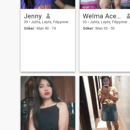
Jenny
Welma Acedera
39
•
Julita, Leyte, Filippinerna
33
•
Julita, Leyte, Filippinerna
Söker:
Man 43 - 74
Söker:
Man 33 - 53