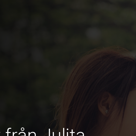
 från Julita