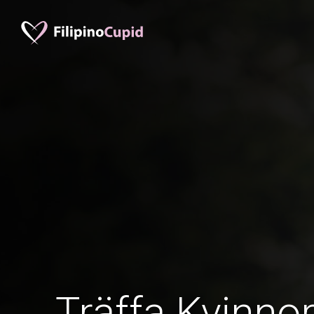
Träffa Kvinnor